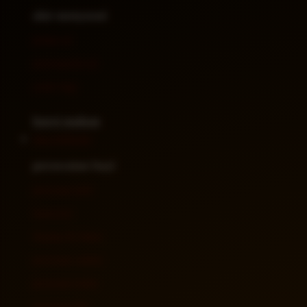
alat menyusui
pompa asi
penyimpanan asi
cooler bags
kursi makan
Situs JUDOL303
perawatan bayi
perawatan kulit
Sunscreen
Shampo & Sabun
perawatan rambut
perawatan mulut
perawatan diri