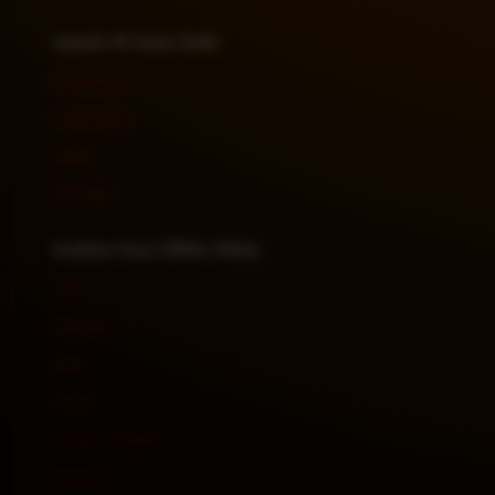
sepatu & kaus kaki
sepatu bayi
sepatu anak
sandal
kaus kaki
fashion bayi (0bln-3thn)
atasan
bawahan
gaun
setelan
jaket & kardigan
aksesoris