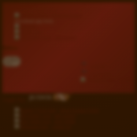
lewati ke Konten
download apps
download app from:
gift registry
Bahasa
ID
LOGIN
DAFTAR
Contact
Us
Toggle Nav
about Kanmo Circle
gift registry
store finder
contact us