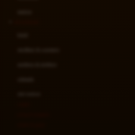
Happy Tummy
Hauck
matras
Havaianas
RTP JUDOL303
Hegen
botol
Hot Wheels
sterilizer & warmers
Hybrid
soothers & teethers
I
Inlacta DHA
celemek
Interlac
alat makan
Ivenet
cangkir
J
piring & mangkuk
Jack N Jill
sendok & garpu
Joie