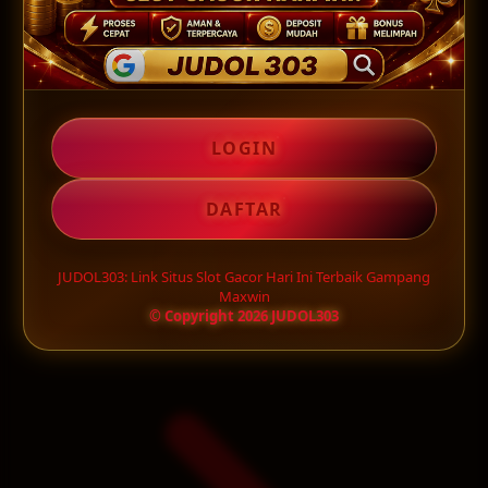
LOGIN
DAFTAR
JUDOL303: Link Situs Slot Gacor Hari Ini Terbaik Gampang
Maxwin
© Copyright 2026 JUDOL303