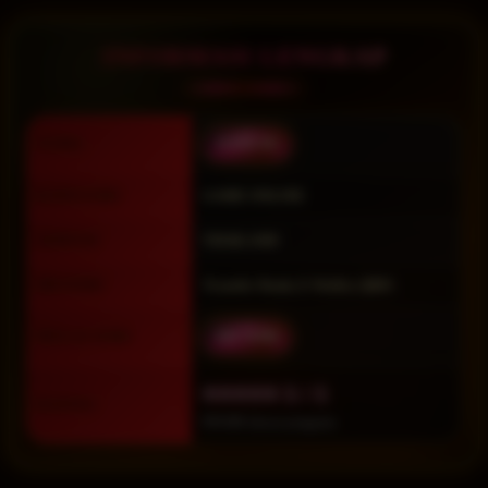
Squishmallows
Starbooks
INFORMASI LENGKAP
Stick-O
Stokke
NAMA
JUDOL303
Sudocrem
Sumimo
KATEGORI
GAME ONLINE
Sunnylife
SERVER
THAILAND
Sun-Staches
METODE
Transfer Bank, E-Wallet, QRIS
Swimava
MULAI DARI
IDR 10.000
T
Tommee Tippee
⭐⭐⭐⭐⭐ 5 / 5
RATING
Trunki
999.888 ulasan pengguna
Tutti Bambini