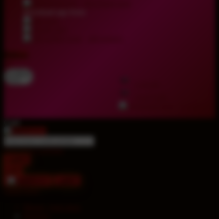
download apps
download app from:
Oh Ma Grain
Okiedog
gift registry
P
Bahasa
ID
Peachy
LOGIN
Phil & Ted's
DAFTAR
Philips Avent
Contact Us
Pigeon
Cari
Playgro
Pencarian Lanjutan
Poled Global
cancel
Cari
Ponycycle
cancel
Puma
Akun Saya
Pureats
Masuk / buat akun
Bantuan