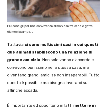
I 10 consigli per una convivenza armoniosa tra cane e gatto –
diamocilazampa.it
Tuttavia
ci sono moltissimi casi in cui questi
due animali stabiliscono una relazione di
grande amicizia
. Non solo vanno d’accordo e
convivono benissimo nella stessa casa, ma
diventano grandi amici se non inseparabili. Tutto
questo è possibile ma bisogna lavorarci su
affinché accada.
È importante ed opportuno infatti
mettere in