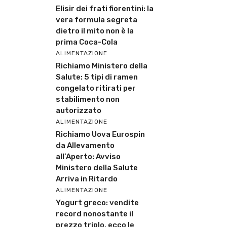
Elisir dei frati fiorentini: la
vera formula segreta
dietro il mito non è la
prima Coca-Cola
ALIMENTAZIONE
Richiamo Ministero della
Salute: 5 tipi di ramen
congelato ritirati per
stabilimento non
autorizzato
ALIMENTAZIONE
Richiamo Uova Eurospin
da Allevamento
all’Aperto: Avviso
Ministero della Salute
Arriva in Ritardo
ALIMENTAZIONE
Yogurt greco: vendite
record nonostante il
prezzo triplo, ecco le