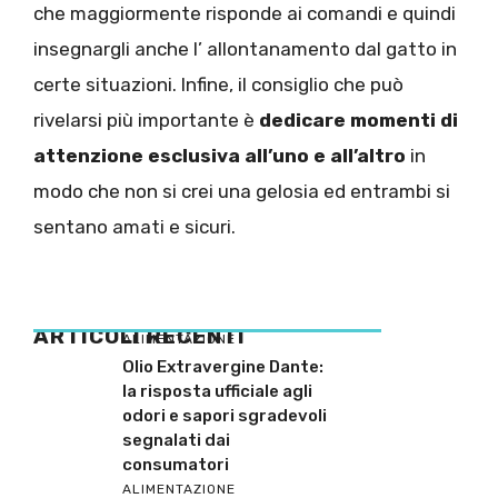
che maggiormente risponde ai comandi e quindi
insegnargli anche l’ allontanamento dal gatto in
certe situazioni. Infine, il consiglio che può
rivelarsi più importante è
dedicare momenti di
attenzione esclusiva all’uno e all’altro
in
modo che non si crei una gelosia ed entrambi si
sentano amati e sicuri.
ARTICOLI RECENTI
ALIMENTAZIONE
Olio Extravergine Dante:
la risposta ufficiale agli
odori e sapori sgradevoli
segnalati dai
consumatori
ALIMENTAZIONE