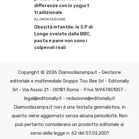
differenze con lo yogurt
tradizionale
ALIMENTAZIONE
Obesità infantile: le 5 P di
Longo svelate dalla BBC,
pasta e pane non sono i
colpevoli reali
Copyright © 2026 Diamocilazampa.it - Gestione
editoriale e multimediale Gruppo Too Bee Srl - Editorially
Srl - Via Assisi 21 - 00181 Roma - P.Iva 16947451007 -
legal@editorially.it - redazione@editorially.it
Diamocilazampa.it non è una testata giornalistica, in
quanto viene aggiornato senza alcuna periodicità. Non
può pertanto considerarsi un prodotto editoriale ai
sensi della legge n. 62 del 07.03.2001