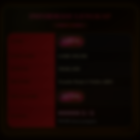
Squishmallows
Starbooks
INFORMASI LENGKAP
Stick-O
Stokke
NAMA
JUDOL303
Sudocrem
Sumimo
KATEGORI
GAME ONLINE
Sunnylife
SERVER
THAILAND
Sun-Staches
METODE
Transfer Bank, E-Wallet, QRIS
Swimava
MULAI DARI
IDR 10.000
T
Tommee Tippee
⭐⭐⭐⭐⭐ 5 / 5
RATING
Trunki
999.888 ulasan pengguna
Tutti Bambini