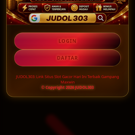
LOGIN
DAFTAR
JUDOL303: Link Situs Slot Gacor Hari Ini Terbaik Gampang
Maxwin
© Copyright 2026 JUDOL303