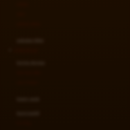
Dae Organics
setelan
Docare
jaket
Doona
pakaian dalam
Down To Earth
Drew
pakaian tidur
Dr. Brown's
JUDOL303 Link
E
kereta dorong
ELC
bayi baru lahir
Ergobaby
usia 6 bulan+
Expert Care
koper anak
Ezyroller
kursi mobil
F
0-13 Kg
Felt So Sweet