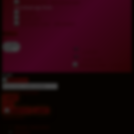
download apps
download app from:
Oh Ma Grain
Okiedog
gift registry
P
Bahasa
ID
Peachy
LOGIN
Phil & Ted's
DAFTAR
Philips Avent
Contact Us
Pigeon
Cari
Playgro
Pencarian Lanjutan
Poled Global
cancel
Cari
Ponycycle
cancel
Puma
Akun Saya
Pureats
Masuk / buat akun
Bantuan