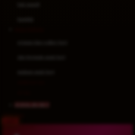
Moby
bak mandi
Momami
handuk
Mothercare
Website JUDOL303
Mustela
ayunan dan walker bayi
My Buddy Tag
My K
alas bermain anak bayi
N
mainan anak bayi
Naif
mothercare toys
Nike
elc toys
Nordic Natural
JUDOL303 BET
Nuby
Akun Saya
Nuna
Masuk
lewati ke Konten
O