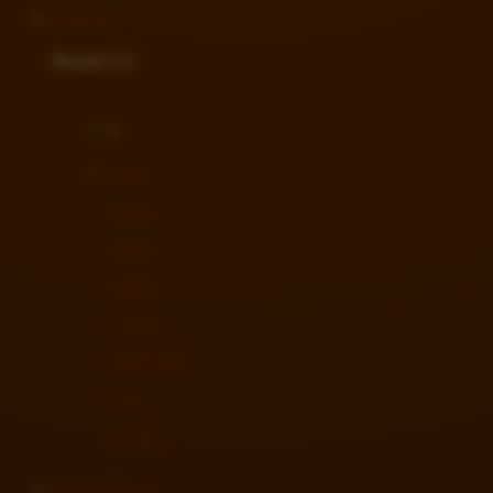
JUDOL303
Brand A-Z
A
Addo
Adidas
Airfree
Alamii
Amara
Aqua Scale
Asics
Aveeno
Awan
JUDOL303 Login