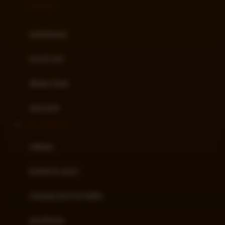
0-36 Kg
Fisher Price
Flipper
gendongan
Friends Of Sally
travel cots
G
diaper bags
Gb
Geko
aksesoris
Graco
Daftar JUDOL303
Gund
selimut
H
bantal & sprei
Habbie
Haenim
ranjang bayi & balita
Happy Horse
perabotan