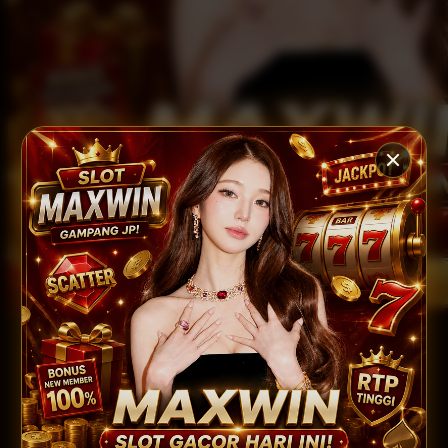
Xootz
Y
Yamatoya
Z
Zaxy
Zoggs
0-9
4Moms
59S