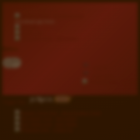
lewati ke Konten
download apps
download app from:
gift registry
Bahasa
ID
LOGIN
DAFTAR
Contact
Us
Toggle Nav
about Kanmo Circle
gift registry
store finder
contact us