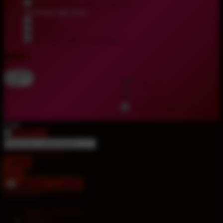
download apps
download app from:
Oh Ma Grain
Okiedog
gift registry
P
Bahasa
ID
Peachy
LOGIN
Phil & Ted's
DAFTAR
Philips Avent
Contact Us
Pigeon
Cari
Playgro
Pencarian Lanjutan
Poled Global
cancel
Cari
Ponycycle
cancel
Puma
Akun Saya
Pureats
Masuk / buat akun
Bantuan