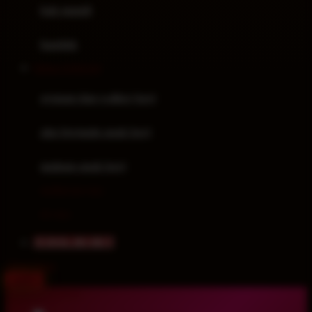
Moby
bak mandi
Momami
handuk
Mothercare
Website JUDOL303
Mustela
ayunan dan walker bayi
My Buddy Tag
My K
alas bermain anak bayi
N
mainan anak bayi
Naif
mothercare toys
Nike
elc toys
Nordic Natural
JUDOL303 BET
Nuby
Akun Saya
Nuna
Masuk
lewati ke Konten
O