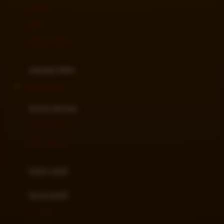
Dae Organics
setelan
Docare
jaket
Doona
pakaian dalam
Down To Earth
Drew
pakaian tidur
Dr. Brown's
JUDOL303 Link
E
kereta dorong
ELC
bayi baru lahir
Ergobaby
usia 6 bulan+
Expert Care
koper anak
Ezyroller
kursi mobil
F
0-13 Kg
Felt So Sweet