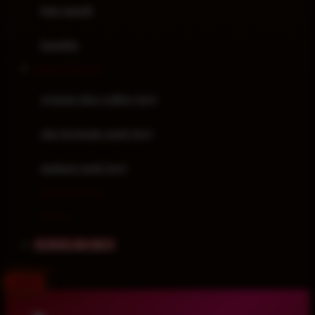
Moby
bak mandi
Momami
handuk
Mothercare
Website JUDOL303
Mustela
ayunan dan walker bayi
My Buddy Tag
My K
alas bermain anak bayi
N
mainan anak bayi
Naif
mothercare toys
Nike
elc toys
Nordic Natural
JUDOL303 BET
Nuby
Akun Saya
Nuna
Masuk
lewati ke Konten
O