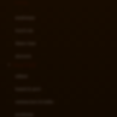
0-36 Kg
Fisher Price
Flipper
gendongan
Friends Of Sally
travel cots
G
diaper bags
Gb
Geko
aksesoris
Graco
Daftar JUDOL303
Gund
selimut
H
bantal & sprei
Habbie
Haenim
ranjang bayi & balita
Happy Horse
perabotan