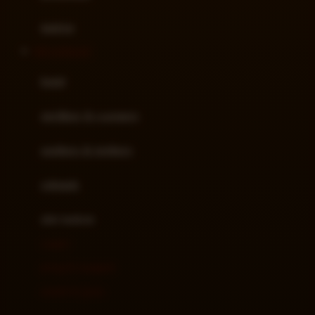
Happy Tummy
Hauck
matras
Havaianas
RTP JUDOL303
Hegen
botol
Hot Wheels
sterilizer & warmers
Hybrid
soothers & teethers
I
Inlacta DHA
celemek
Interlac
alat makan
Ivenet
cangkir
J
piring & mangkuk
Jack N Jill
sendok & garpu
Joie