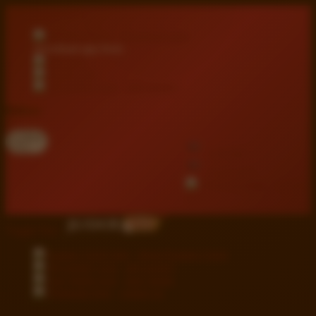
lewati ke Konten
download apps
download app from:
gift registry
Bahasa
ID
LOGIN
DAFTAR
Contact
Us
Toggle Nav
about Kanmo Circle
gift registry
store finder
contact us