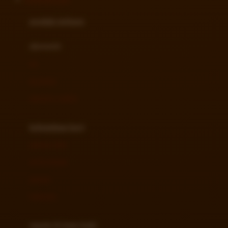
Azetabio
produk terbaru
B
aksesoris
Baabaasheepz
tas
Babiators
kacamata
Baby Dove
aksesoris rambut
Baby Jogger
Baby Rovega
kebutuhan bayi
Babybee
pakaian tidur
Banana Boat
set & terusan
Banz
piyama
Barbie
bodysuits
Beaba
Beauty Barn
sepatu & kaus kaki