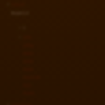
JUDOL303
Brand A-Z
A
Addo
Adidas
Airfree
Alamii
Amara
Aqua Scale
Asics
Aveeno
Awan
JUDOL303 Login