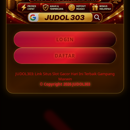
LOGIN
DAFTAR
JUDOL303: Link Situs Slot Gacor Hari Ini Terbaik Gampang
Maxwin
© Copyright 2026 JUDOL303