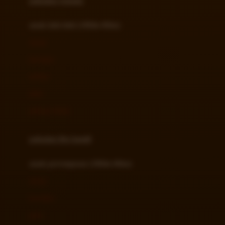
pakaian renang
Bumkins
anak laki-laki (18bln-8thn)
C
atasan
Cetaphil
bawahan
Chicco
setelan
Childlife
jaket
Clevamama
pakaian dalam
Cocolatte
Cottonseeds
pakaian ibu hamil
Cozy N Safe
anak perempuan (18bln-8thn)
Crane
atasan
Cybex
bawahan
D
gaun