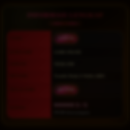
Squishmallows
Starbooks
INFORMASI LENGKAP
Stick-O
Stokke
NAMA
JUDOL303
Sudocrem
Sumimo
KATEGORI
GAME ONLINE
Sunnylife
SERVER
THAILAND
Sun-Staches
METODE
Transfer Bank, E-Wallet, QRIS
Swimava
MULAI DARI
IDR 10.000
T
Tommee Tippee
⭐⭐⭐⭐⭐ 5 / 5
RATING
Trunki
999.888 ulasan pengguna
Tutti Bambini