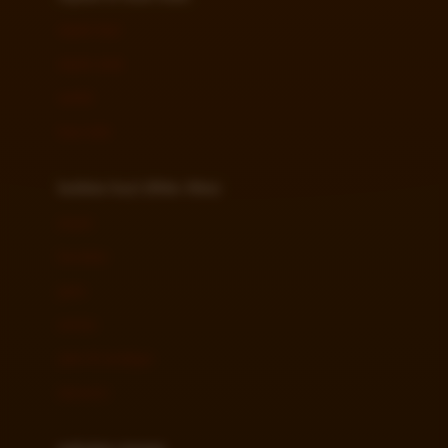
Bio Oil
sepatu bayi
Biolane
sepatu anak
Bite Fighters
sandal
Bizzi Growin
kaus kaki
Blackmores
fashion bayi (0bln-3thn)
Blooming Marvellous
atasan
Bonnels
bawahan
Bravado
gaun
Bruder
setelan
Brush Baby
jaket & kardigan
Buds Organics
aksesoris
Bugaboo
Buggygear