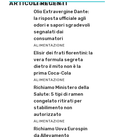
ARTICOLI RECENTI
ALIMENTAZIONE
Olio Extravergine Dante:
la risposta ufficiale agli
odori e sapori sgradevoli
segnalati dai
consumatori
ALIMENTAZIONE
Elisir dei frati fiorentini: la
vera formula segreta
dietro il mito non è la
prima Coca-Cola
ALIMENTAZIONE
Richiamo Ministero della
Salute: 5 tipi di ramen
congelato ritirati per
stabilimento non
autorizzato
ALIMENTAZIONE
Richiamo Uova Eurospin
da Allevamento