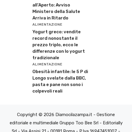
all’Aperto: Avviso
Ministero della Salute
Arriva in Ritardo
ALIMENTAZIONE
Yogurt greco: vendite
record nonostante il
prezzo triplo, ecco le
differenze con lo yogurt
tradizionale
ALIMENTAZIONE
Obesità infantile: le 5 P di
Longo svelate dalla BBC,
pasta e pane non sono i
colpevoli reali
Copyright © 2026 Diamocilazampa.it - Gestione
editoriale e multimediale Gruppo Too Bee Srl - Editorially
Srl - Via Assisi 21 - 00181 Roma - P.Iva 16947451007 -