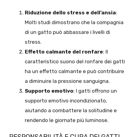
Riduzione dello stress e dell’ansia
:
Molti studi dimostrano che la compagnia
di un gatto può abbassare i livelli di
stress.
Effetto calmante del ronfare
: Il
caratteristico suono del ronfare dei gatti
ha un effetto calmante e può contribuire
a diminuire la pressione sanguigna.
Supporto emotivo
: I gatti offrono un
supporto emotivo incondizionato,
aiutando a combattere la solitudine e
rendendo le giornate più luminose.
RESPONSABILITÀ E CURA DEI GATTI