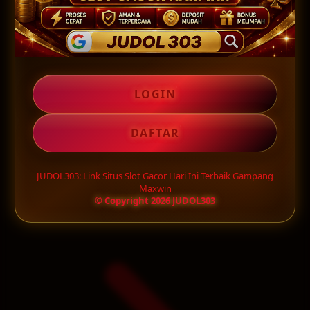
LOGIN
DAFTAR
JUDOL303: Link Situs Slot Gacor Hari Ini Terbaik Gampang
Maxwin
© Copyright 2026 JUDOL303