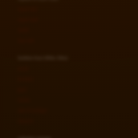
Bio Oil
sepatu bayi
Biolane
sepatu anak
Bite Fighters
sandal
Bizzi Growin
kaus kaki
Blackmores
fashion bayi (0bln-3thn)
Blooming Marvellous
atasan
Bonnels
bawahan
Bravado
gaun
Bruder
setelan
Brush Baby
jaket & kardigan
Buds Organics
aksesoris
Bugaboo
Buggygear