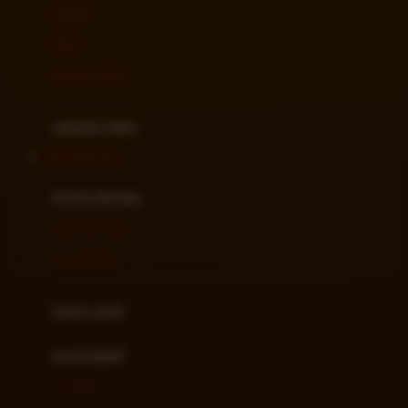
Dae Organics
setelan
Docare
jaket
Doona
pakaian dalam
Down To Earth
Drew
pakaian tidur
Dr. Brown's
JUDOL303 Link
E
kereta dorong
ELC
bayi baru lahir
Ergobaby
usia 6 bulan+
Expert Care
koper anak
Ezyroller
kursi mobil
F
0-13 Kg
Felt So Sweet