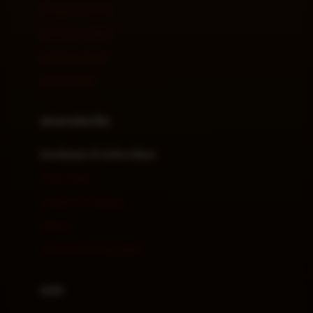
London Taxi
Shampo & Sabun
Love To Dream
perawatan rambut
perawatan mulut
M
perawatan diri
Magformers
Mama's Choice
perawatan ibu
Mamas&Papas
kesehatan & kebersihan
Mamaway
Tissue basah
Maxi Cosi
Laundry & Cleaning
Megabloks
Medical
Micro
Air Purifier & Humidifier
MiDeer
Mimi & Lula
potty
Mini Monkey