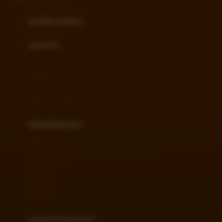
Azetabio
produk terbaru
B
aksesoris
Baabaasheepz
tas
Babiators
kacamata
Baby Dove
aksesoris rambut
Baby Jogger
Baby Rovega
kebutuhan bayi
Babybee
pakaian tidur
Banana Boat
set & terusan
Banz
piyama
Barbie
bodysuits
Beaba
Beauty Barn
sepatu & kaus kaki