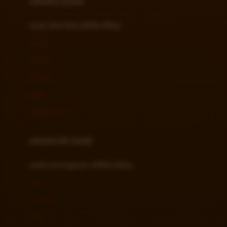
pakaian renang
Bumkins
anak laki-laki (18bln-8thn)
C
atasan
Cetaphil
bawahan
Chicco
setelan
Childlife
jaket
Clevamama
pakaian dalam
Cocolatte
Cottonseeds
pakaian ibu hamil
Cozy N Safe
anak perempuan (18bln-8thn)
Crane
atasan
Cybex
bawahan
D
gaun