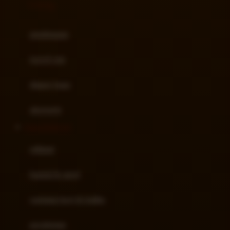
0-36 Kg
Fisher Price
Flipper
gendongan
Friends Of Sally
travel cots
G
diaper bags
Gb
Geko
aksesoris
Graco
Daftar JUDOL303
Gund
selimut
H
bantal & sprei
Habbie
Haenim
ranjang bayi & balita
Happy Horse
perabotan