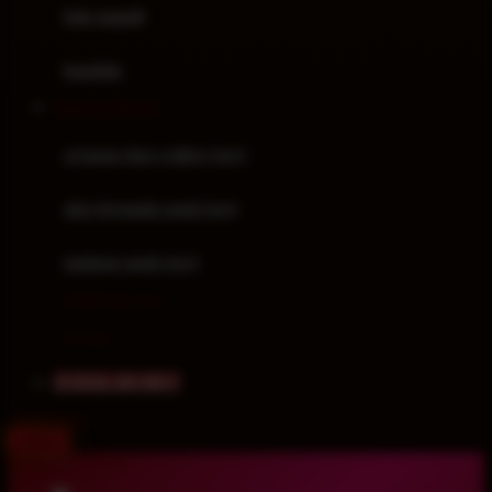
Moby
bak mandi
Momami
handuk
Mothercare
Website JUDOL303
Mustela
ayunan dan walker bayi
My Buddy Tag
My K
alas bermain anak bayi
N
mainan anak bayi
Naif
mothercare toys
Nike
elc toys
Nordic Natural
JUDOL303 BET
Nuby
Akun Saya
Nuna
Masuk
lewati ke Konten
O