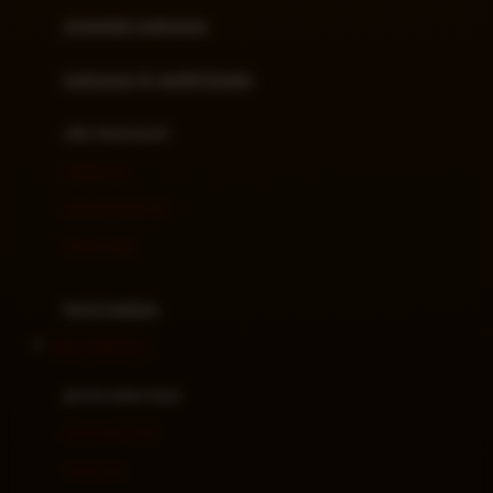
pengolah makanan
Joolz
Jujube
makanan & multivitamin
K
alat menyusui
Kiddycuts
pompa asi
Kumon
penyimpanan asi
L
cooler bags
Leapfrog
kursi makan
Leclerc
Situs JUDOL303
Lee Vierra
Lillebaby
perawatan bayi
Little Bird Told Me
perawatan kulit
Little Miss Janis
Sunscreen