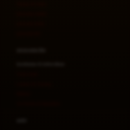
London Taxi
Shampo & Sabun
Love To Dream
perawatan rambut
perawatan mulut
M
perawatan diri
Magformers
Mama's Choice
perawatan ibu
Mamas&Papas
kesehatan & kebersihan
Mamaway
Tissue basah
Maxi Cosi
Laundry & Cleaning
Megabloks
Medical
Micro
Air Purifier & Humidifier
MiDeer
Mimi & Lula
potty
Mini Monkey