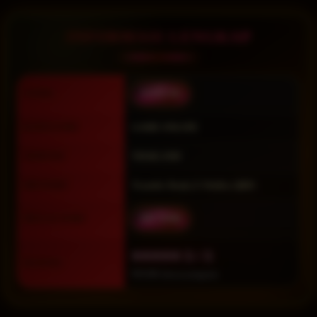
Squishmallows
Starbooks
INFORMASI LENGKAP
Stick-O
Stokke
NAMA
JUDOL303
Sudocrem
Sumimo
KATEGORI
GAME ONLINE
Sunnylife
SERVER
THAILAND
Sun-Staches
METODE
Transfer Bank, E-Wallet, QRIS
Swimava
MULAI DARI
IDR 10.000
T
Tommee Tippee
⭐⭐⭐⭐⭐ 5 / 5
RATING
Trunki
999.888 ulasan pengguna
Tutti Bambini