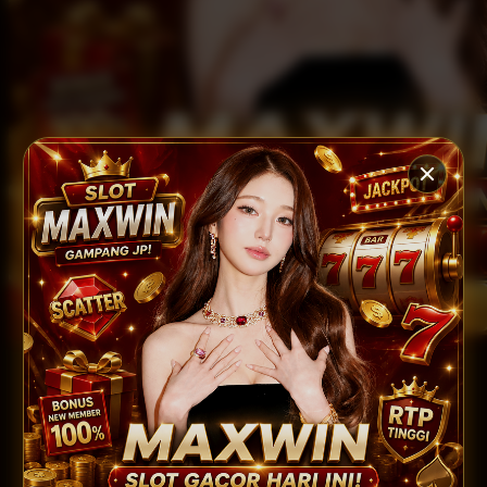
Xootz
Y
Yamatoya
Z
Zaxy
Zoggs
0-9
4Moms
59S