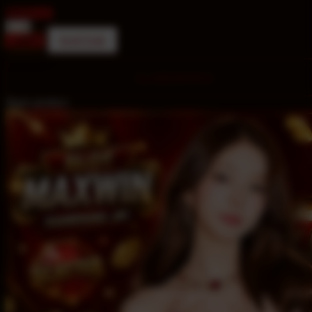
Twistshake
choose qty
TY Toys
DAFTAR
LOGIN
U
CLAIM BONUS
Share product:
V
Veja
Vitaflow
Vtech
W
Waterland
Wellness
X