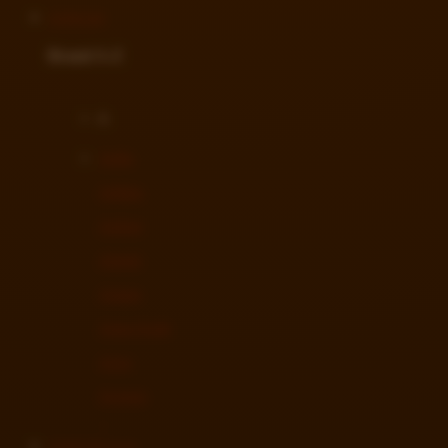
JUDOL303
Brand A-Z
A
Addo
Adidas
Airfree
Alamii
Amara
Aqua Scale
Asics
Aveeno
Awan
JUDOL303 Login