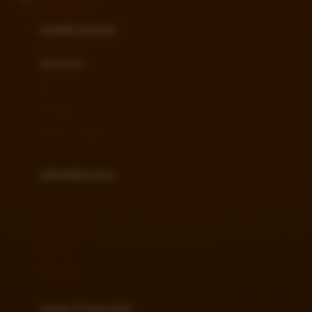
Azetabio
produk terbaru
B
aksesoris
Baabaasheepz
tas
Babiators
kacamata
Baby Dove
aksesoris rambut
Baby Jogger
Baby Rovega
kebutuhan bayi
Babybee
pakaian tidur
Banana Boat
set & terusan
Banz
piyama
Barbie
bodysuits
Beaba
Beauty Barn
sepatu & kaus kaki