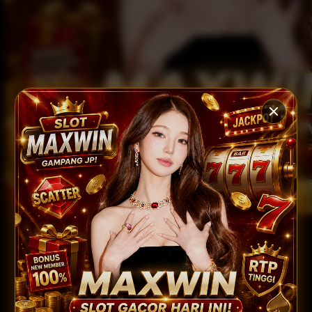
Xootz
Y
Yamatoya
Z
Zaxy
Zoggs
0-9
4Moms
59S