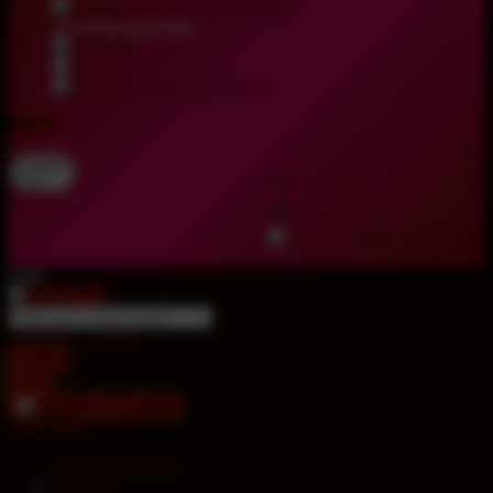
download apps
download app from:
Oh Ma Grain
Okiedog
gift registry
P
Bahasa
ID
Peachy
LOGIN
Phil & Ted's
DAFTAR
Philips Avent
Contact Us
Pigeon
Cari
Playgro
Pencarian Lanjutan
Poled Global
cancel
Cari
Ponycycle
cancel
Puma
Akun Saya
Pureats
Masuk / buat akun
Bantuan