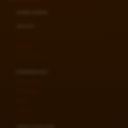
Azetabio
produk terbaru
B
aksesoris
Baabaasheepz
tas
Babiators
kacamata
Baby Dove
aksesoris rambut
Baby Jogger
Baby Rovega
kebutuhan bayi
Babybee
pakaian tidur
Banana Boat
set & terusan
Banz
piyama
Barbie
bodysuits
Beaba
Beauty Barn
sepatu & kaus kaki