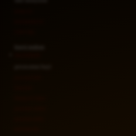
alat menyusui
pompa asi
penyimpanan asi
cooler bags
kursi makan
Situs JUDOL303
perawatan bayi
perawatan kulit
Sunscreen
Shampo & Sabun
perawatan rambut
perawatan mulut
perawatan diri