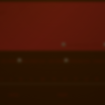
istry
LOGIN
gift registry
store finder
contact 
I
J
K
L
M
N
O
P
Q
R
Airfree
Alamii