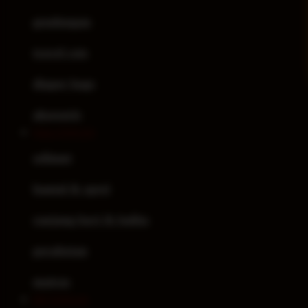
gendongan
travel cots
diaper bags
aksesoris
Daftar JUDOL303
selimut
bantal & sprei
ranjang bayi & balita
perabotan
matras
RTP JUDOL303