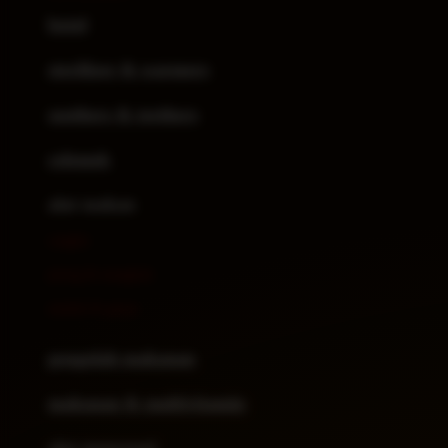
botol
sterilizer & warmers
soothers & teethers
celemek
alat makan
cangkir
piring & mangkuk
sendok & garpu
pengolah makanan
makanan & multivitamin