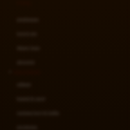
0-36 Kg
Fisher Price
Flipper
gendongan
Friends Of Sally
travel cots
G
diaper bags
Gb
Geko
aksesoris
Graco
Daftar JUDOL303
Gund
selimut
H
bantal & sprei
Habbie
Haenim
ranjang bayi & balita
Happy Horse
perabotan