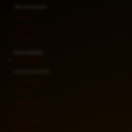
alat menyusui
pompa asi
penyimpanan asi
cooler bags
kursi makan
Situs JUDOL303
perawatan bayi
perawatan kulit
Sunscreen
Shampo & Sabun
perawatan rambut
perawatan mulut
perawatan diri