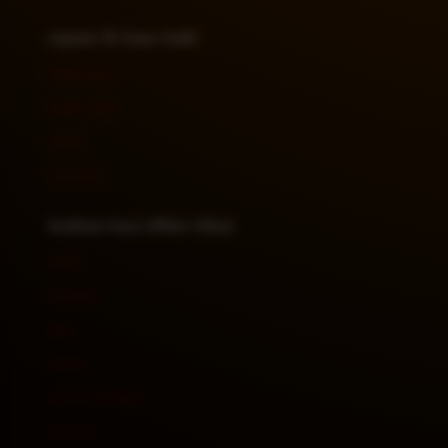
sepatu & kaus kaki
sepatu bayi
sepatu anak
sandal
kaus kaki
fashion bayi (0bln-3thn)
atasan
bawahan
gaun
setelan
jaket & kardigan
aksesoris