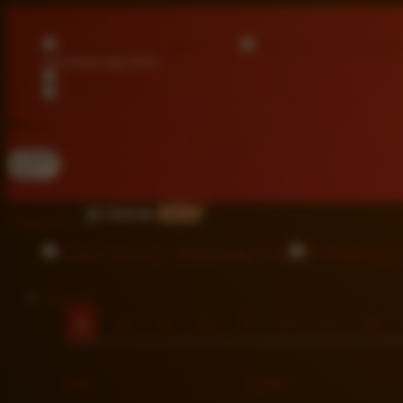
lewati ke Konten
download apps
gift reg
download app from:
Bahasa
ID
Toggle Nav
about Kanmo Circle
JUDOL303
A
B
C
D
E
F
G
H
Addo
Adidas