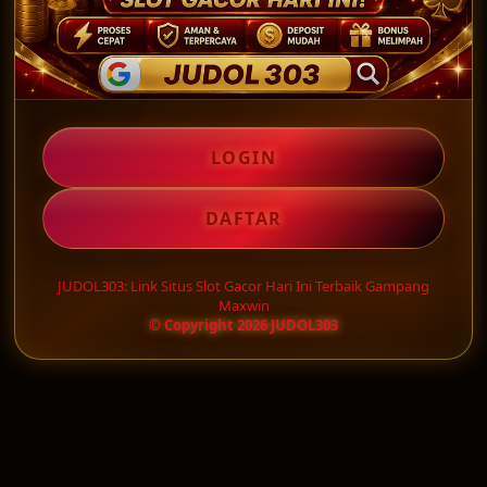
LOGIN
DAFTAR
JUDOL303: Link Situs Slot Gacor Hari Ini Terbaik Gampang
Maxwin
© Copyright 2026 JUDOL303