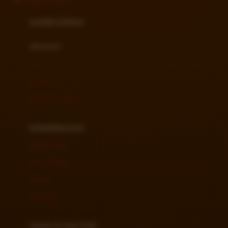
Azetabio
produk terbaru
B
aksesoris
Baabaasheepz
tas
Babiators
kacamata
Baby Dove
aksesoris rambut
Baby Jogger
Baby Rovega
kebutuhan bayi
Babybee
pakaian tidur
Banana Boat
set & terusan
Banz
piyama
Barbie
bodysuits
Beaba
Beauty Barn
sepatu & kaus kaki