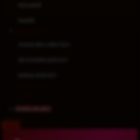
Moby
bak mandi
Momami
handuk
Mothercare
Website JUDOL303
Mustela
ayunan dan walker bayi
My Buddy Tag
My K
alas bermain anak bayi
N
mainan anak bayi
Naif
mothercare toys
Nike
elc toys
Nordic Natural
JUDOL303 BET
Nuby
Akun Saya
Nuna
Masuk
lewati ke Konten
O