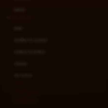
Happy Tummy
Hauck
matras
Havaianas
RTP JUDOL303
Hegen
botol
Hot Wheels
sterilizer & warmers
Hybrid
soothers & teethers
I
Inlacta DHA
celemek
Interlac
alat makan
Ivenet
cangkir
J
piring & mangkuk
Jack N Jill
sendok & garpu
Joie