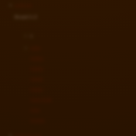
JUDOL303
Brand A-Z
A
Addo
Adidas
Airfree
Alamii
Amara
Aqua Scale
Asics
Aveeno
Awan
JUDOL303 Login