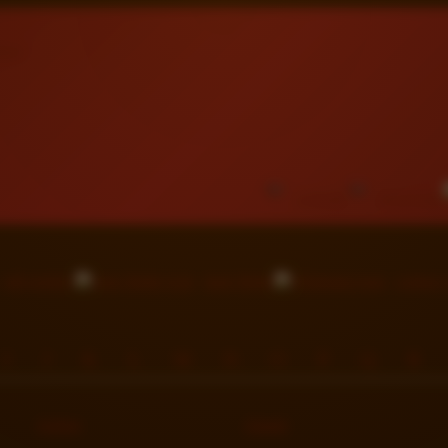
istry
LOGIN
DAFTAR
gift registry
store finder
contact 
I
J
K
L
M
N
O
P
Q
R
Airfree
Alamii