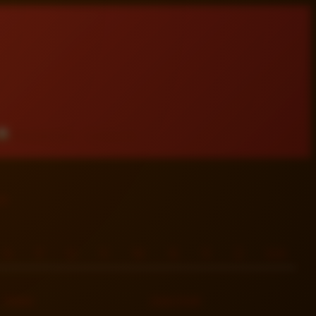
Contact Us
us
S
T
U
V
W
X
Y
Z
0-9
Amara
Aqua Scale