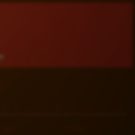
Contact Us
us
S
T
U
V
W
X
Y
Z
0-9
Amara
Aqua Scale