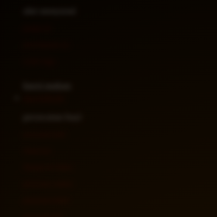
alat menyusui
pompa asi
penyimpanan asi
cooler bags
kursi makan
Situs JUDOL303
perawatan bayi
perawatan kulit
Sunscreen
Shampo & Sabun
perawatan rambut
perawatan mulut
perawatan diri