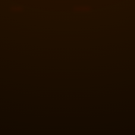
Awan
Azetabio