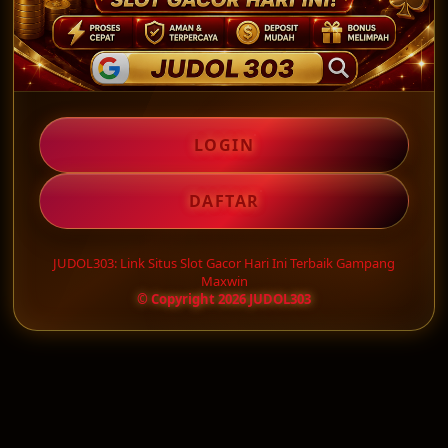
LOGIN
DAFTAR
JUDOL303: Link Situs Slot Gacor Hari Ini Terbaik Gampang
Maxwin
© Copyright 2026 JUDOL303