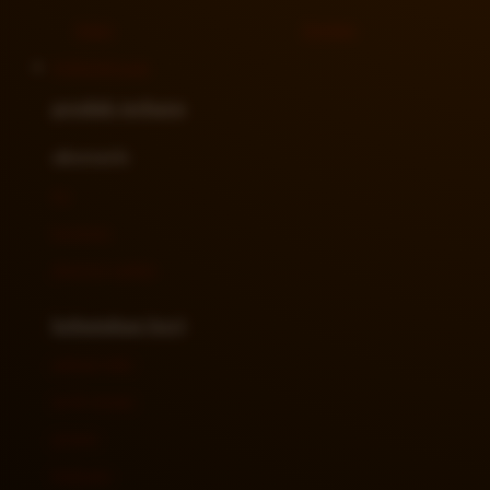
Asics
Aveeno
JUDOL303 Login
produk terbaru
aksesoris
tas
kacamata
aksesoris rambut
kebutuhan bayi
pakaian tidur
set & terusan
piyama
bodysuits