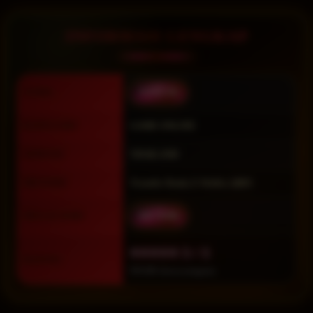
Squishmallows
Starbooks
INFORMASI LENGKAP
Stick-O
Stokke
NAMA
JUDOL303
Sudocrem
Sumimo
KATEGORI
GAME ONLINE
Sunnylife
SERVER
THAILAND
Sun-Staches
METODE
Transfer Bank, E-Wallet, QRIS
Swimava
MULAI DARI
IDR 10.000
T
Tommee Tippee
⭐⭐⭐⭐⭐ 5 / 5
RATING
Trunki
999.888 ulasan pengguna
Tutti Bambini