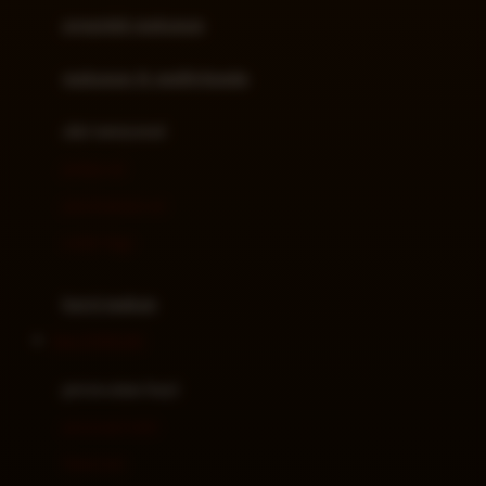
pengolah makanan
Joolz
Jujube
makanan & multivitamin
K
alat menyusui
Kiddycuts
pompa asi
Kumon
penyimpanan asi
L
cooler bags
Leapfrog
kursi makan
Leclerc
Situs JUDOL303
Lee Vierra
Lillebaby
perawatan bayi
Little Bird Told Me
perawatan kulit
Little Miss Janis
Sunscreen