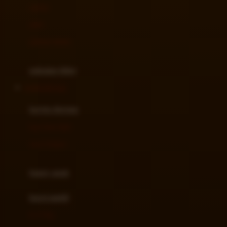
Dae Organics
setelan
Docare
jaket
Doona
pakaian dalam
Down To Earth
Drew
pakaian tidur
Dr. Brown's
JUDOL303 Link
E
kereta dorong
ELC
bayi baru lahir
Ergobaby
usia 6 bulan+
Expert Care
koper anak
Ezyroller
kursi mobil
F
0-13 Kg
Felt So Sweet