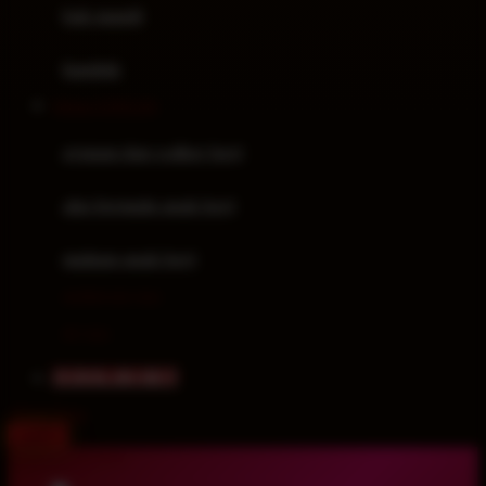
Moby
bak mandi
Momami
handuk
Mothercare
Website JUDOL303
Mustela
ayunan dan walker bayi
My Buddy Tag
My K
alas bermain anak bayi
N
mainan anak bayi
Naif
mothercare toys
Nike
elc toys
Nordic Natural
JUDOL303 BET
Nuby
Akun Saya
Nuna
Masuk
lewati ke Konten
O