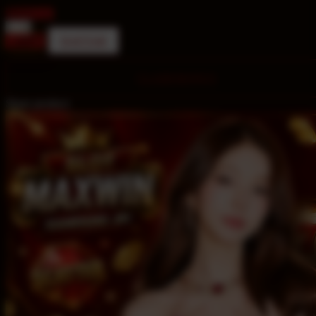
Twistshake
choose qty
TY Toys
DAFTAR
LOGIN
U
CLAIM BONUS
Share product:
V
Veja
Vitaflow
Vtech
W
Waterland
Wellness
X