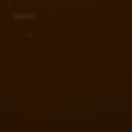
JUDOL303
Brand A-Z
A
Addo
Adidas
Airfree
Alamii
Amara
Aqua Scale
Asics
Aveeno
Awan
JUDOL303 Login