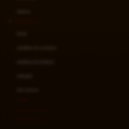
Happy Tummy
Hauck
matras
Havaianas
RTP JUDOL303
Hegen
botol
Hot Wheels
sterilizer & warmers
Hybrid
soothers & teethers
I
Inlacta DHA
celemek
Interlac
alat makan
Ivenet
cangkir
J
piring & mangkuk
Jack N Jill
sendok & garpu
Joie