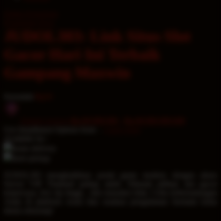
Q
Daftar Keinginan
Keranjang Saya
QV Baby
JUDOL303: Link Situs Slot
R
Gacor Hari Ini Terbaik
Real Shades
Gampang Maxwin
Red Castle
Serendah
Rp10
Ribbon Madness
S
Hadiah Jackpot
Rp.99.999.999
-
Rp.99.999.999.000
Use Installment Options from
.
Laarn more
Sebamed
Available for :
home delivery
Silver Cross
store pickup
Simply Idea
JUDOL303 menghadirkan portal game modern dengan akses
Server VIP Thailand paling stabil. Nikmati pilihan slot gacor
Skip Hop
terpercaya, live rtp tinggi , dan transaksi kilat. Coba keberuntungan
Anda di platform resmi dan rasakan pengalaman bermain kelas
Spectra
dunia sekarang!