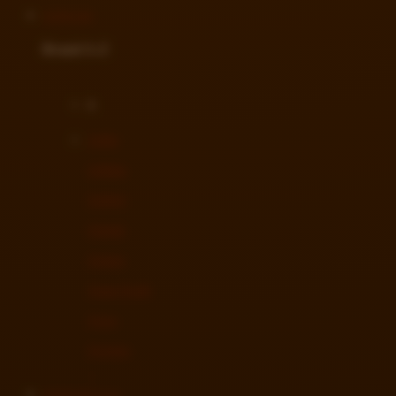
JUDOL303
Brand A-Z
A
Addo
Adidas
Airfree
Alamii
Amara
Aqua Scale
Asics
Aveeno
Awan
JUDOL303 Login