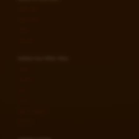
Bio Oil
sepatu bayi
Biolane
sepatu anak
Bite Fighters
sandal
Bizzi Growin
kaus kaki
Blackmores
fashion bayi (0bln-3thn)
Blooming Marvellous
atasan
Bonnels
bawahan
Bravado
gaun
Bruder
setelan
Brush Baby
jaket & kardigan
Buds Organics
aksesoris
Bugaboo
Buggygear