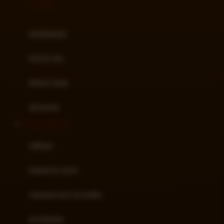
0-36 Kg
Fisher Price
Flipper
gendongan
Friends Of Sally
travel cots
G
diaper bags
Gb
Geko
aksesoris
Graco
Daftar JUDOL303
Gund
selimut
H
bantal & sprei
Habbie
Haenim
ranjang bayi & balita
Happy Horse
perabotan