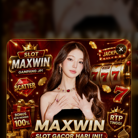
Xootz
Y
Yamatoya
Z
Zaxy
Zoggs
0-9
4Moms
59S