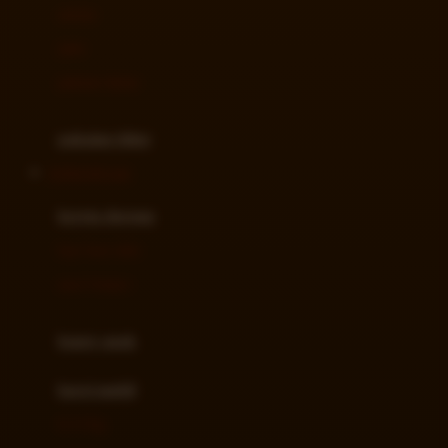
Dae Organics
setelan
Docare
jaket
Doona
pakaian dalam
Down To Earth
Drew
pakaian tidur
Dr. Brown's
JUDOL303 Link
E
kereta dorong
ELC
bayi baru lahir
Ergobaby
usia 6 bulan+
Expert Care
koper anak
Ezyroller
kursi mobil
F
0-13 Kg
Felt So Sweet