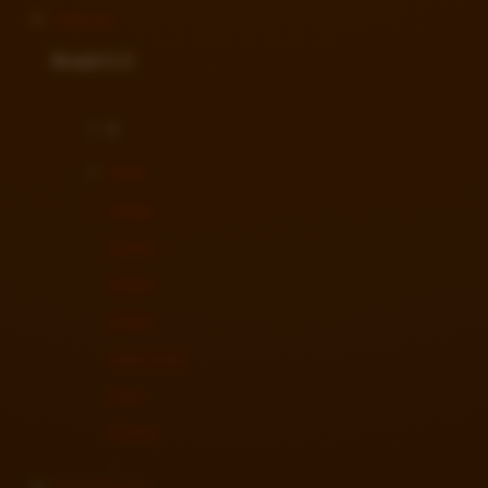
JUDOL303
Brand A-Z
A
Addo
Adidas
Airfree
Alamii
Amara
Aqua Scale
Asics
Aveeno
Awan
JUDOL303 Login