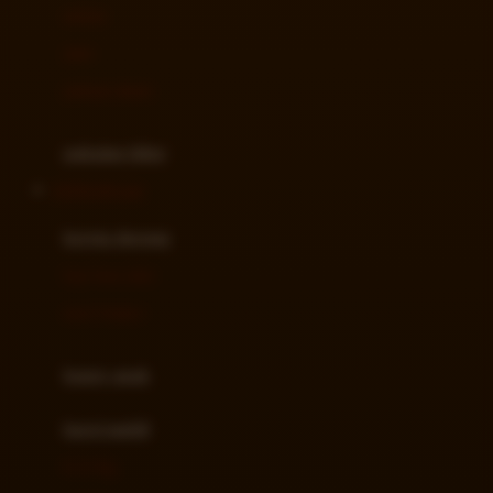
Dae Organics
setelan
Docare
jaket
Doona
pakaian dalam
Down To Earth
Drew
pakaian tidur
Dr. Brown's
JUDOL303 Link
E
kereta dorong
ELC
bayi baru lahir
Ergobaby
usia 6 bulan+
Expert Care
koper anak
Ezyroller
kursi mobil
F
0-13 Kg
Felt So Sweet