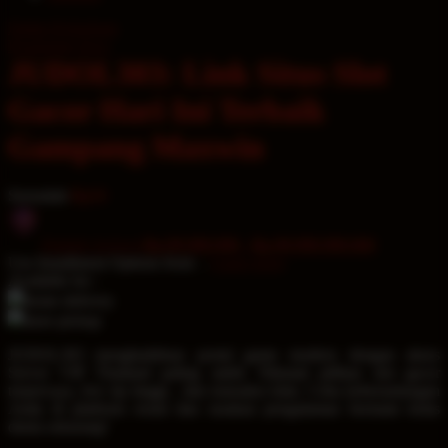
Q
Daftar Keinginan
Keranjang Saya
QV Baby
JUDOL303: Link Situs Slot
R
Gacor Hari Ini Terbaik
Real Shades
Gampang Maxwin
Red Castle
Serendah
Rp10
Ribbon Madness
S
Hadiah Jackpot
Rp.99.999.999
-
Rp.99.999.999.000
Use Installment Options from
.
Laarn more
Sebamed
Available for :
home delivery
Silver Cross
store pickup
Simply Idea
JUDOL303 menghadirkan portal game modern dengan akses
Server VIP Thailand paling stabil. Nikmati pilihan slot gacor
Skip Hop
terpercaya, live rtp tinggi , dan transaksi kilat. Coba keberuntungan
Anda di platform resmi dan rasakan pengalaman bermain kelas
Spectra
dunia sekarang!