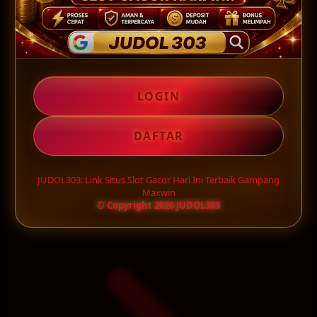
LOGIN
DAFTAR
JUDOL303: Link Situs Slot Gacor Hari Ini Terbaik Gampang
Maxwin
© Copyright 2026 JUDOL303