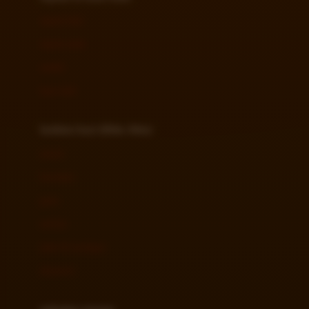
Bio Oil
sepatu bayi
Biolane
sepatu anak
Bite Fighters
sandal
Bizzi Growin
kaus kaki
Blackmores
fashion bayi (0bln-3thn)
Blooming Marvellous
atasan
Bonnels
bawahan
Bravado
gaun
Bruder
setelan
Brush Baby
jaket & kardigan
Buds Organics
aksesoris
Bugaboo
Buggygear