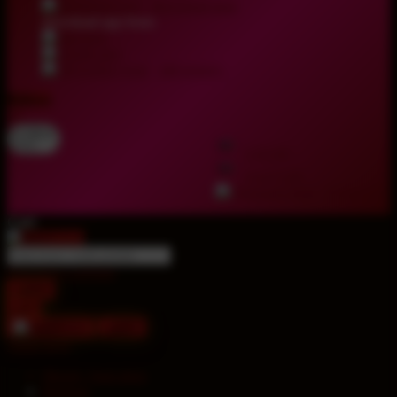
download apps
download app from:
Oh Ma Grain
Okiedog
gift registry
P
Bahasa
ID
Peachy
LOGIN
Phil & Ted's
DAFTAR
Philips Avent
Contact Us
Pigeon
Cari
Playgro
Pencarian Lanjutan
Poled Global
cancel
Cari
Ponycycle
cancel
Puma
Akun Saya
Pureats
Masuk / buat akun
Bantuan