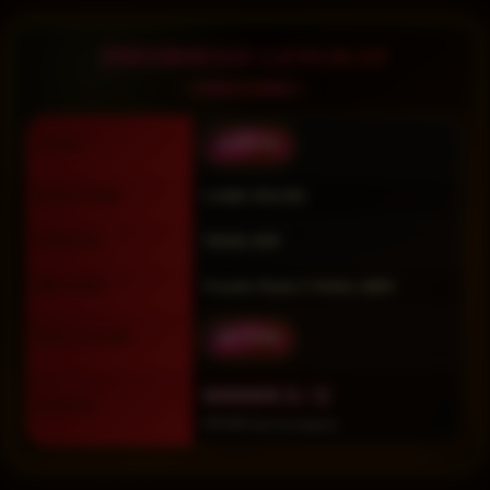
Squishmallows
Starbooks
INFORMASI LENGKAP
Stick-O
Stokke
NAMA
JUDOL303
Sudocrem
Sumimo
KATEGORI
GAME ONLINE
Sunnylife
SERVER
THAILAND
Sun-Staches
METODE
Transfer Bank, E-Wallet, QRIS
Swimava
MULAI DARI
IDR 10.000
T
Tommee Tippee
⭐⭐⭐⭐⭐ 5 / 5
RATING
Trunki
999.888 ulasan pengguna
Tutti Bambini