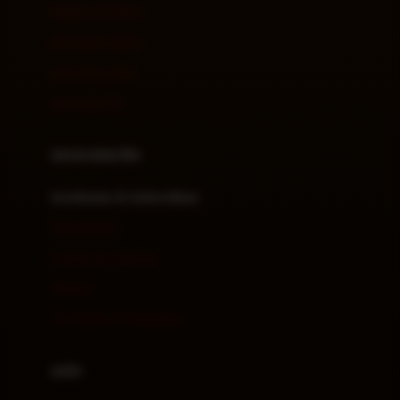
London Taxi
Shampo & Sabun
Love To Dream
perawatan rambut
perawatan mulut
M
perawatan diri
Magformers
Mama's Choice
perawatan ibu
Mamas&Papas
kesehatan & kebersihan
Mamaway
Tissue basah
Maxi Cosi
Laundry & Cleaning
Megabloks
Medical
Micro
Air Purifier & Humidifier
MiDeer
Mimi & Lula
potty
Mini Monkey