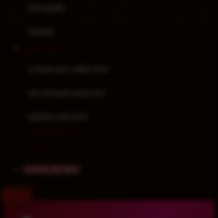
Moby
bak mandi
Momami
handuk
Mothercare
Website JUDOL303
Mustela
ayunan dan walker bayi
My Buddy Tag
My K
alas bermain anak bayi
N
mainan anak bayi
Naif
mothercare toys
Nike
elc toys
Nordic Natural
JUDOL303 BET
Nuby
Akun Saya
Nuna
Masuk
lewati ke Konten
O