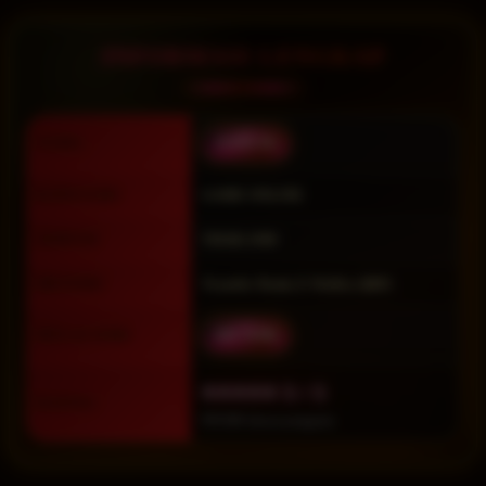
Squishmallows
Starbooks
INFORMASI LENGKAP
Stick-O
Stokke
NAMA
JUDOL303
Sudocrem
Sumimo
KATEGORI
GAME ONLINE
Sunnylife
SERVER
THAILAND
Sun-Staches
METODE
Transfer Bank, E-Wallet, QRIS
Swimava
MULAI DARI
IDR 10.000
T
Tommee Tippee
⭐⭐⭐⭐⭐ 5 / 5
RATING
Trunki
999.888 ulasan pengguna
Tutti Bambini