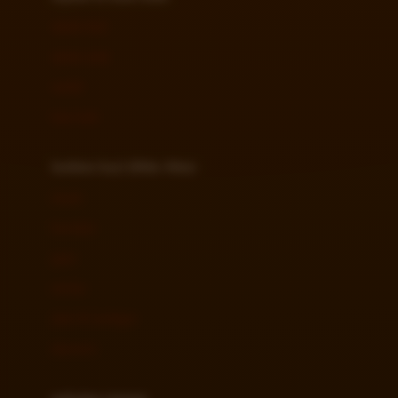
Bio Oil
sepatu bayi
Biolane
sepatu anak
Bite Fighters
sandal
Bizzi Growin
kaus kaki
Blackmores
fashion bayi (0bln-3thn)
Blooming Marvellous
atasan
Bonnels
bawahan
Bravado
gaun
Bruder
setelan
Brush Baby
jaket & kardigan
Buds Organics
aksesoris
Bugaboo
Buggygear