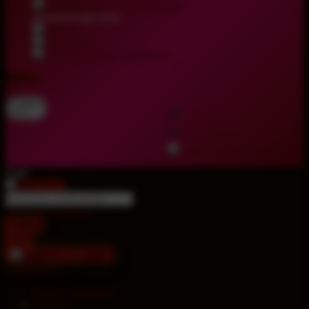
download apps
download app from:
Oh Ma Grain
Okiedog
gift registry
P
Bahasa
ID
Peachy
LOGIN
Phil & Ted's
DAFTAR
Philips Avent
Contact Us
Pigeon
Cari
Playgro
Pencarian Lanjutan
Poled Global
cancel
Cari
Ponycycle
cancel
Puma
Akun Saya
Pureats
Masuk / buat akun
Bantuan