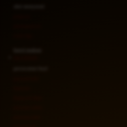
alat menyusui
pompa asi
penyimpanan asi
cooler bags
kursi makan
Situs JUDOL303
perawatan bayi
perawatan kulit
Sunscreen
Shampo & Sabun
perawatan rambut
perawatan mulut
perawatan diri