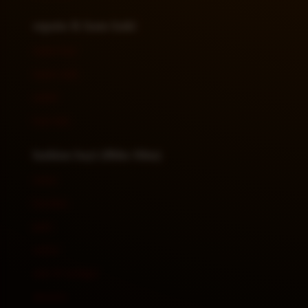
sepatu & kaus kaki
sepatu bayi
sepatu anak
sandal
kaus kaki
fashion bayi (0bln-3thn)
atasan
bawahan
gaun
setelan
jaket & kardigan
aksesoris