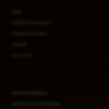
RTP JUDOL303
botol
sterilizer & warmers
soothers & teethers
celemek
alat makan
cangkir
piring & mangkuk
sendok & garpu
pengolah makanan
makanan & multivitamin