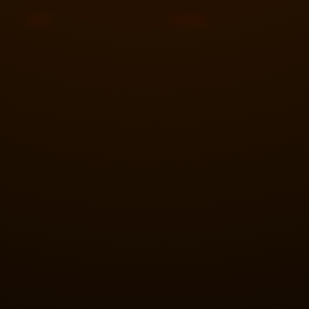
Awan
Azetabio