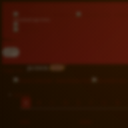
lewati ke Konten
download apps
gift reg
download app from:
Bahasa
ID
Toggle Nav
about Kanmo Circle
JUDOL303
A
B
C
D
E
F
G
H
Addo
Adidas