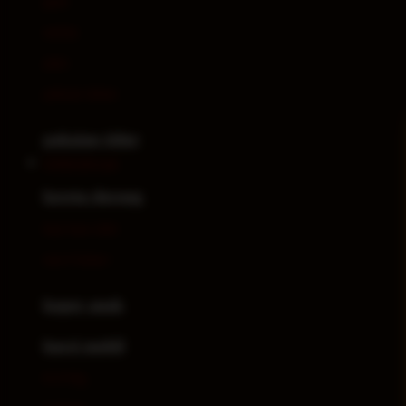
gaun
setelan
jaket
pakaian dalam
pakaian tidur
JUDOL303 Link
kereta dorong
bayi baru lahir
usia 6 bulan+
koper anak
kursi mobil
0-13 Kg