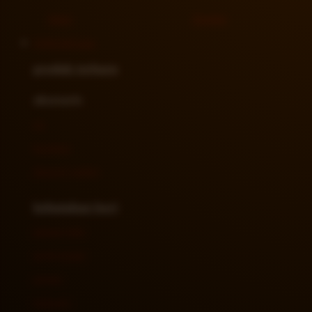
Asics
Aveeno
JUDOL303 Login
produk terbaru
aksesoris
tas
kacamata
aksesoris rambut
kebutuhan bayi
pakaian tidur
set & terusan
piyama
bodysuits