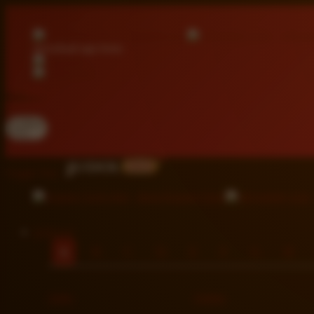
lewati ke Konten
download apps
gift reg
download app from:
Bahasa
ID
Toggle Nav
about Kanmo Circle
JUDOL303
A
B
C
D
E
F
G
H
Addo
Adidas