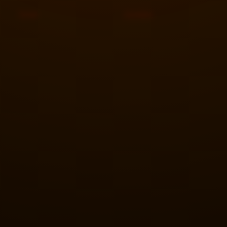
Awan
Azetabio