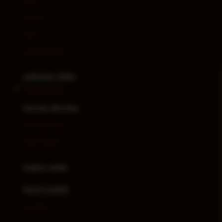
gaun
setelan
jaket
pakaian dalam
pakaian tidur
JUDOL303 Link
kereta dorong
bayi baru lahir
usia 6 bulan+
koper anak
kursi mobil
0-13 Kg