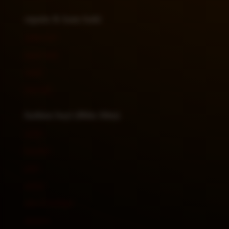
sepatu & kaus kaki
sepatu bayi
sepatu anak
sandal
kaus kaki
fashion bayi (0bln-3thn)
atasan
bawahan
gaun
setelan
jaket & kardigan
aksesoris