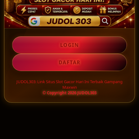
LOGIN
DAFTAR
JUDOL303: Link Situs Slot Gacor Hari Ini Terbaik Gampang
Maxwin
© Copyright 2026 JUDOL303