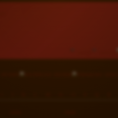
istry
LOGIN
DAFTAR
gift registry
store finder
contact 
I
J
K
L
M
N
O
P
Q
R
Airfree
Alamii