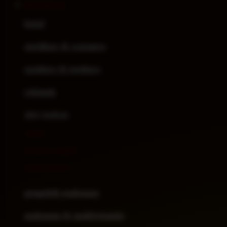
RTP JUDOL303
botol
sterilizer & warmers
soothers & teethers
celemek
alat makan
cangkir
piring & mangkuk
sendok & garpu
pengolah makanan
makanan & multivitamin