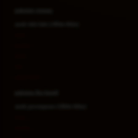
pakaian renang
anak laki-laki (18bln-8thn)
atasan
bawahan
setelan
jaket
pakaian dalam
pakaian ibu hamil
anak perempuan (18bln-8thn)
atasan
bawahan