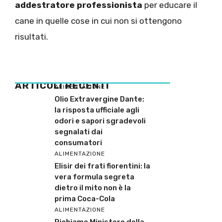
addestratore professionista
per educare il
cane in quelle cose in cui non si ottengono
risultati.
ARTICOLI RECENTI
ALIMENTAZIONE
Olio Extravergine Dante:
la risposta ufficiale agli
odori e sapori sgradevoli
segnalati dai
consumatori
ALIMENTAZIONE
Elisir dei frati fiorentini: la
vera formula segreta
dietro il mito non è la
prima Coca-Cola
ALIMENTAZIONE