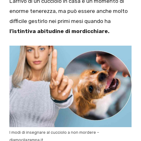
L’arrivo di un cucciolo in casa è un momento di
enorme tenerezza, ma può essere anche molto
difficile gestirlo nei primi mesi quando ha
l’istintiva abitudine di mordicchiare.
I modi di insegnare al cucciolo a non mordere –
diamocilazampa.it