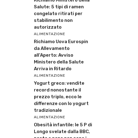
Richiamo Ministero della
Salute: 5 tipi di ramen
congelato ritirati per
stabilimento non
autorizzato
ALIMENTAZIONE
Richiamo Uova Eurospin
da Allevamento
all’Aperto: Avviso
Ministero della Salute
Arriva in Ritardo
ALIMENTAZIONE
Yogurt greco: vendite
record nonostante il
prezzo triplo, ecco le
differenze con lo yogurt
tradizionale
ALIMENTAZIONE
Obesità infantile: le 5 P di
Longo svelate dalla BBC,