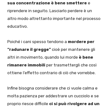
sua concentrazione è bene smettere
e
riprendere in seguito. Lasciarlo perdere è un
altro modo altrettanto importante nel processo
educativo.
Poiché i cani spesso tendono a
mordere per
“radunare il gregge”
cioè per mantenere gli
altri in movimento, quando lui morde
è bene
rimanere immobili
per trasmettergli che così
ottiene l’effetto contrario di ciò che vorrebbe.
Infine bisogna considerare che ci vuole calma e
molta pazienza per addestrare un cucciolo e se
proprio riesce difficile
ci si può rivolgere ad un