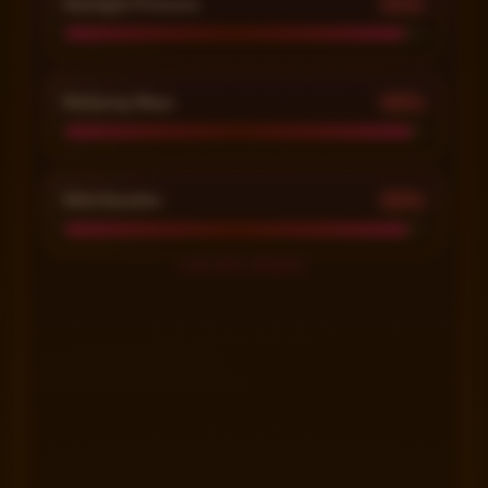
95%
Starlight Princess
93%
Mahjong Ways
93%
Wild Bandito
LIVE RTP UPDATE.