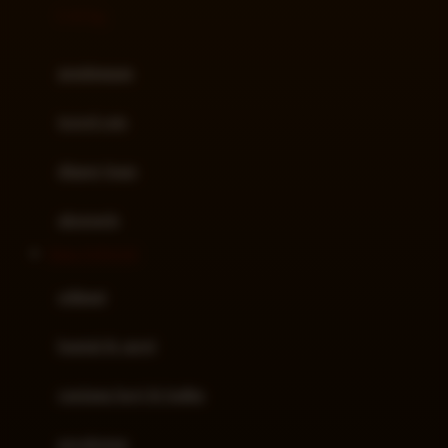
0-36 Kg
Fisher Price
Flipper
gendongan
Friends Of Sally
travel cots
G
diaper bags
Gb
Geko
aksesoris
Graco
Daftar JUDOL303
Gund
selimut
H
bantal & sprei
Habbie
Haenim
ranjang bayi & balita
Happy Horse
perabotan