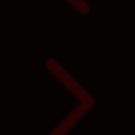
Xootz
Y
Yamatoya
Z
Zaxy
Zoggs
0-9
4Moms
59S