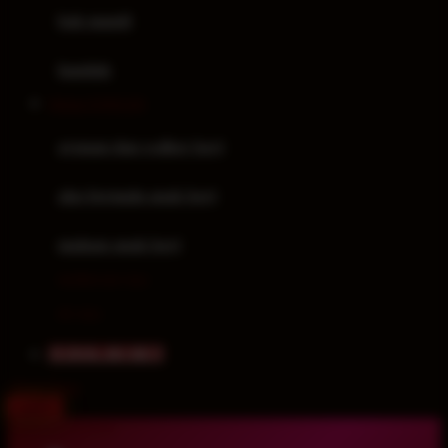
Moby
bak mandi
Momami
handuk
Mothercare
Website JUDOL303
Mustela
ayunan dan walker bayi
My Buddy Tag
My K
alas bermain anak bayi
N
mainan anak bayi
Naif
mothercare toys
Nike
elc toys
Nordic Natural
JUDOL303 BET
Nuby
Akun Saya
Nuna
Masuk
lewati ke Konten
O