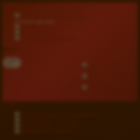
lewati ke Konten
download apps
download app from:
gift registry
Bahasa
ID
LOGIN
DAFTAR
Contact
Us
Toggle Nav
about Kanmo Circle
gift registry
store finder
contact us