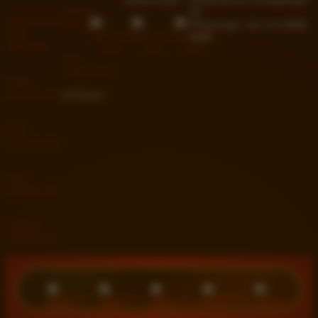
Link
dan Tertib Niaga
ikuti kami di
Kementerian Perdagangan
media sosial
bantuan
RI
JUDOL303
dan faq
WhatsApp: +62 123 8888
Link
8989
Alternatif
036-
356612636
Daftar
JUDOL303
24 Hours
RTP
JUDOL303
Situs
JUDOL303
Website
JUDOL303
© Copyright JUDOL303. All Rights Reserved.