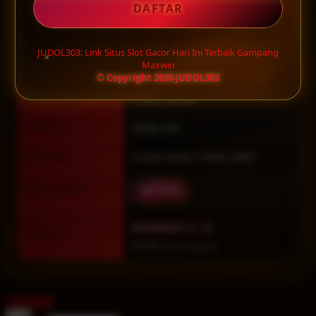
Squishmallows
INFORMASI LENGKAP
DAFTAR
Starbooks
JUDOL303: Link Situs Slot Gacor Hari Ini Terbaik Gampang
Stick-O
Maxwin
NAMA
JUDOL303
© Copyright 2026 JUDOL303
Stokke
KATEGORI
GAME ONLINE
Sudocrem
Sumimo
SERVER
THAILAND
Sunnylife
METODE
Transfer Bank, E-Wallet, QRIS
Sun-Staches
MULAI DARI
IDR 10.000
Swimava
⭐⭐⭐⭐⭐ 5 / 5
T
RATING
999.888 ulasan pengguna
Tommee Tippee
Trunki
Tutti Bambini
choose qty