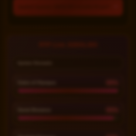
yang diperlukan, kemudian akun akan siap digunakan setelah
+
Apakah layanan JUDOL303 tersedia 24 jam?
proses verifikasi selesai.
Ya, JUDOL303 menyediakan layanan dan akses permainan
selama 24 jam setiap hari untuk kenyamanan seluruh
pengguna.
RTP Live JUDOL303
Update Otomatis
97%
Gates of Olympus
94%
Sweet Bonanza