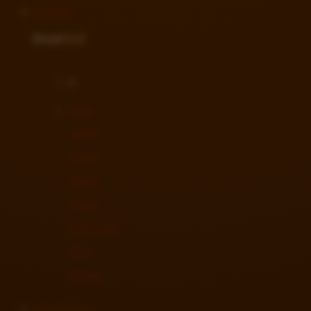
JUDOL303
Brand A-Z
A
Addo
Adidas
Airfree
Alamii
Amara
Aqua Scale
Asics
Aveeno
Awan
JUDOL303 Login