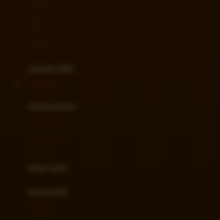
Dae Organics
setelan
Docare
jaket
Doona
pakaian dalam
Down To Earth
Drew
pakaian tidur
Dr. Brown's
JUDOL303 Link
E
kereta dorong
ELC
bayi baru lahir
Ergobaby
usia 6 bulan+
Expert Care
koper anak
Ezyroller
kursi mobil
F
0-13 Kg
Felt So Sweet