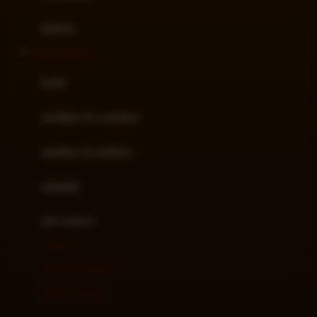
Happy Tummy
Hauck
matras
Havaianas
RTP JUDOL303
Hegen
botol
Hot Wheels
sterilizer & warmers
Hybrid
soothers & teethers
I
Inlacta DHA
celemek
Interlac
alat makan
Ivenet
cangkir
J
piring & mangkuk
Jack N Jill
sendok & garpu
Joie