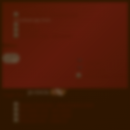
lewati ke Konten
download apps
download app from:
gift registry
Bahasa
ID
LOGIN
DAFTAR
Contact
Us
Toggle Nav
about Kanmo Circle
gift registry
store finder
contact us