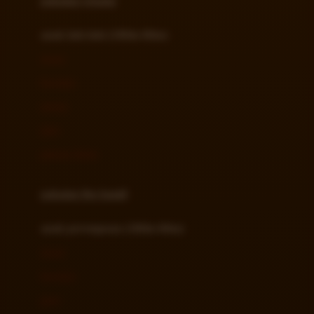
pakaian renang
Bumkins
anak laki-laki (18bln-8thn)
C
atasan
Cetaphil
bawahan
Chicco
setelan
Childlife
jaket
Clevamama
pakaian dalam
Cocolatte
Cottonseeds
pakaian ibu hamil
Cozy N Safe
anak perempuan (18bln-8thn)
Crane
atasan
Cybex
bawahan
D
gaun