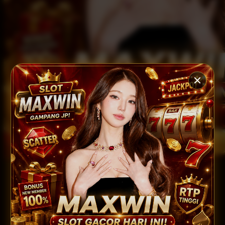
Xootz
Y
Yamatoya
Z
Zaxy
Zoggs
0-9
4Moms
59S