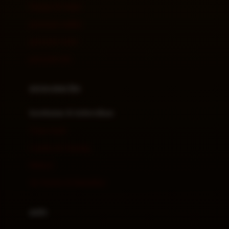
London Taxi
Shampo & Sabun
Love To Dream
perawatan rambut
perawatan mulut
M
perawatan diri
Magformers
Mama's Choice
perawatan ibu
Mamas&Papas
kesehatan & kebersihan
Mamaway
Tissue basah
Maxi Cosi
Laundry & Cleaning
Megabloks
Medical
Micro
Air Purifier & Humidifier
MiDeer
Mimi & Lula
potty
Mini Monkey