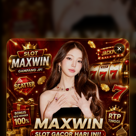
Xootz
Y
Yamatoya
Z
Zaxy
Zoggs
0-9
4Moms
59S