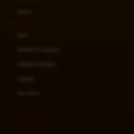
Happy Tummy
Hauck
matras
Havaianas
RTP JUDOL303
Hegen
botol
Hot Wheels
sterilizer & warmers
Hybrid
soothers & teethers
I
Inlacta DHA
celemek
Interlac
alat makan
Ivenet
cangkir
J
piring & mangkuk
Jack N Jill
sendok & garpu
Joie