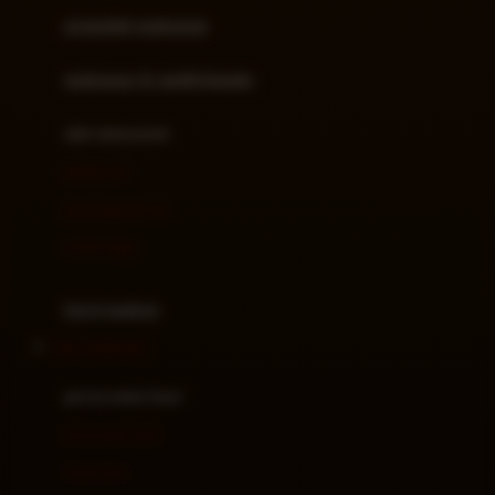
pengolah makanan
Joolz
Jujube
makanan & multivitamin
K
alat menyusui
Kiddycuts
pompa asi
Kumon
penyimpanan asi
L
cooler bags
Leapfrog
kursi makan
Leclerc
Situs JUDOL303
Lee Vierra
Lillebaby
perawatan bayi
Little Bird Told Me
perawatan kulit
Little Miss Janis
Sunscreen