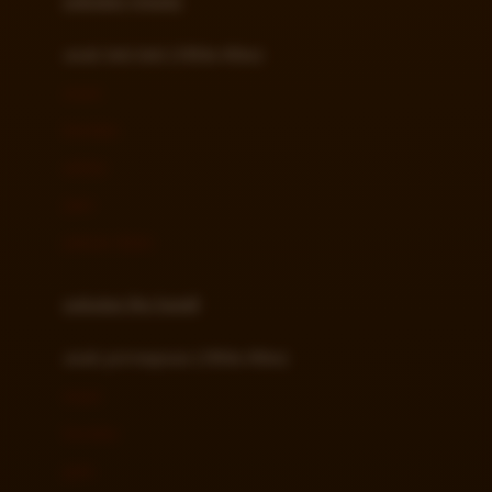
pakaian renang
Bumkins
anak laki-laki (18bln-8thn)
C
atasan
Cetaphil
bawahan
Chicco
setelan
Childlife
jaket
Clevamama
pakaian dalam
Cocolatte
Cottonseeds
pakaian ibu hamil
Cozy N Safe
anak perempuan (18bln-8thn)
Crane
atasan
Cybex
bawahan
D
gaun