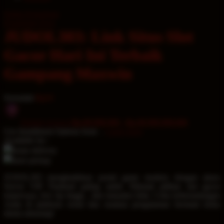
Q
Daftar Keinginan
Keranjang Saya
QV Baby
JUDOL303: Link Situs Slot
R
Gacor Hari Ini Terbaik
Real Shades
Gampang Maxwin
Red Castle
Serendah
Rp10
Ribbon Madness
S
Hadiah Jackpot
Rp.99.999.999
-
Rp.99.999.999.000
Use Installment Options from
.
Laarn more
Sebamed
Available for :
home delivery
Silver Cross
store pickup
Simply Idea
JUDOL303 menghadirkan portal game modern dengan akses
Server VIP Thailand paling stabil. Nikmati pilihan slot gacor
Skip Hop
terpercaya, live rtp tinggi , dan transaksi kilat. Coba keberuntungan
Anda di platform resmi dan rasakan pengalaman bermain kelas
Spectra
dunia sekarang!