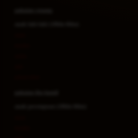
pakaian renang
anak laki-laki (18bln-8thn)
atasan
bawahan
setelan
jaket
pakaian dalam
pakaian ibu hamil
anak perempuan (18bln-8thn)
atasan
bawahan