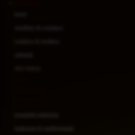
RTP JUDOL303
botol
sterilizer & warmers
soothers & teethers
celemek
alat makan
cangkir
piring & mangkuk
sendok & garpu
pengolah makanan
makanan & multivitamin