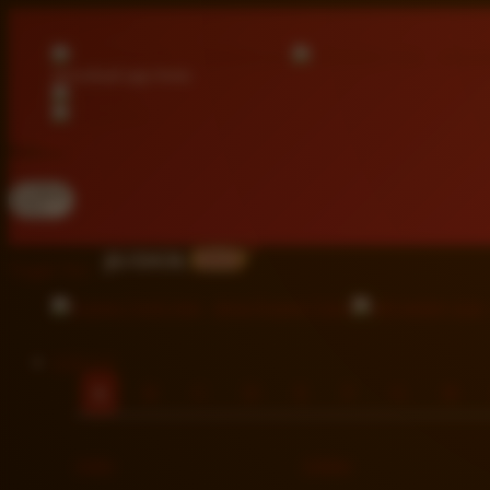
lewati ke Konten
download apps
gift reg
download app from:
Bahasa
ID
Toggle Nav
about Kanmo Circle
JUDOL303
A
B
C
D
E
F
G
H
Addo
Adidas