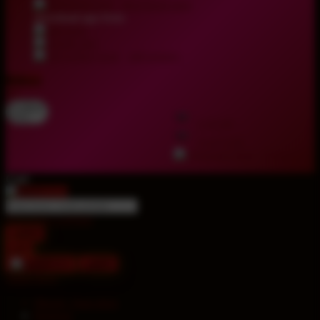
download apps
download app from:
Oh Ma Grain
Okiedog
gift registry
P
Bahasa
ID
Peachy
LOGIN
Phil & Ted's
DAFTAR
Philips Avent
Contact Us
Pigeon
Cari
Playgro
Pencarian Lanjutan
Poled Global
cancel
Cari
Ponycycle
cancel
Puma
Akun Saya
Pureats
Masuk / buat akun
Bantuan