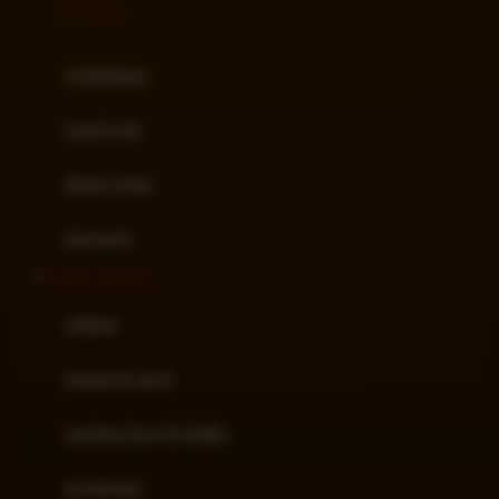
0-36 Kg
Fisher Price
Flipper
gendongan
Friends Of Sally
travel cots
G
diaper bags
Gb
Geko
aksesoris
Graco
Daftar JUDOL303
Gund
selimut
H
bantal & sprei
Habbie
Haenim
ranjang bayi & balita
Happy Horse
perabotan