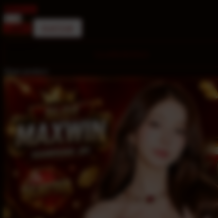
Twistshake
choose qty
TY Toys
DAFTAR
LOGIN
U
CLAIM BONUS
Share product:
V
Veja
Vitaflow
Vtech
W
Waterland
Wellness
X