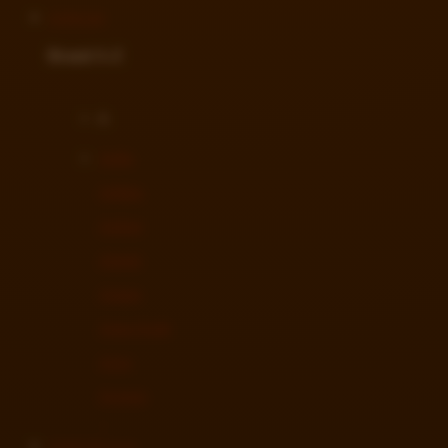
JUDOL303
Brand A-Z
A
Addo
Adidas
Airfree
Alamii
Amara
Aqua Scale
Asics
Aveeno
Awan
JUDOL303 Login