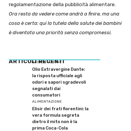
regolamentazione della pubblicità alimentare.
Ora resta da vedere come andrà a finire, ma una
cosa è certa: qui la tutela della salute dei bambini
è diventata una priorità senza compromessi.
ARTICOLI RECENTI
ALIMENTAZIONE
Olio Extravergine Dante:
la risposta ufficiale agli
odori e sapori sgradevoli
segnalati dai
consumatori
ALIMENTAZIONE
Elisir dei frati fiorentini: la
vera formula segreta
dietro il mito non è la
prima Coca-Cola