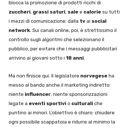
blocca la promozione di prodotti ricchi di
zuccheri
,
grassi saturi
,
sale
e
calorie
su tutti
i mezzi di comunicazione: dalla
tv
ai
social
network
. Sui canali online, poi, è strettissimo il
controllo sugli algoritmi che selezionano il
pubblico, per evitare che i messaggi pubblicitari
arrivino ai giovani sotto i
18 anni
.
Ma non finisce qui. Il legislatore
norvegese
ha
messo al bando anche il marketing indiretto:
niente
influencer
, niente sponsorizzazioni
legate a
eventi sportivi
o
culturali
che
puntino ai minori. L’obiettivo è chiaro: chiudere
ogni possibile scappatoia e ridurre al minimo la