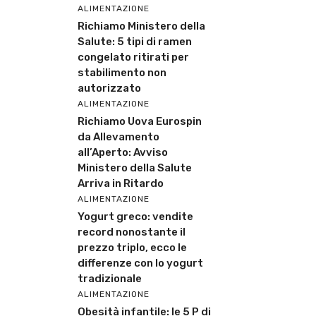
ALIMENTAZIONE
Richiamo Ministero della
Salute: 5 tipi di ramen
congelato ritirati per
stabilimento non
autorizzato
ALIMENTAZIONE
Richiamo Uova Eurospin
da Allevamento
all’Aperto: Avviso
Ministero della Salute
Arriva in Ritardo
ALIMENTAZIONE
Yogurt greco: vendite
record nonostante il
prezzo triplo, ecco le
differenze con lo yogurt
tradizionale
ALIMENTAZIONE
Obesità infantile: le 5 P di