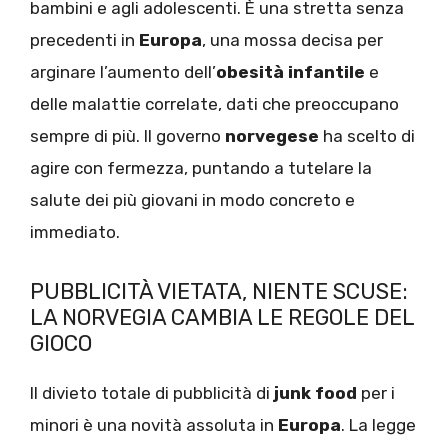
bambini e agli adolescenti. È una stretta senza
precedenti in
Europa
, una mossa decisa per
arginare l’aumento dell’
obesità infantile
e
delle malattie correlate, dati che preoccupano
sempre di più. Il governo
norvegese
ha scelto di
agire con fermezza, puntando a tutelare la
salute dei più giovani in modo concreto e
immediato.
PUBBLICITÀ VIETATA, NIENTE SCUSE:
LA NORVEGIA CAMBIA LE REGOLE DEL
GIOCO
Il divieto totale di pubblicità di
junk food
per i
minori è una novità assoluta in
Europa
. La legge