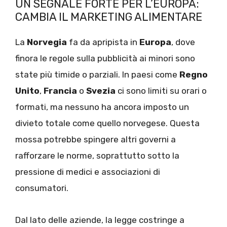
UN SEGNALE FORTE PER L’EUROPA:
CAMBIA IL MARKETING ALIMENTARE
La
Norvegia
fa da apripista in
Europa
, dove
finora le regole sulla pubblicità ai minori sono
state più timide o parziali. In paesi come
Regno
Unito
,
Francia
o
Svezia
ci sono limiti su orari o
formati, ma nessuno ha ancora imposto un
divieto totale come quello norvegese. Questa
mossa potrebbe spingere altri governi a
rafforzare le norme, soprattutto sotto la
pressione di medici e associazioni di
consumatori.
Dal lato delle aziende, la legge costringe a