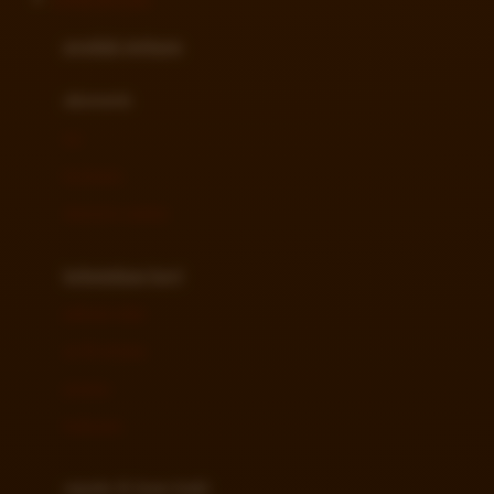
Azetabio
produk terbaru
B
aksesoris
Baabaasheepz
tas
Babiators
kacamata
Baby Dove
aksesoris rambut
Baby Jogger
Baby Rovega
kebutuhan bayi
Babybee
pakaian tidur
Banana Boat
set & terusan
Banz
piyama
Barbie
bodysuits
Beaba
Beauty Barn
sepatu & kaus kaki