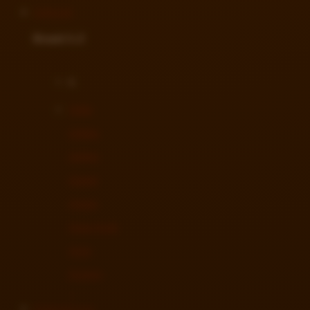
JUDOL303
Brand A-Z
A
Addo
Adidas
Airfree
Alamii
Amara
Aqua Scale
Asics
Aveeno
Awan
JUDOL303 Login