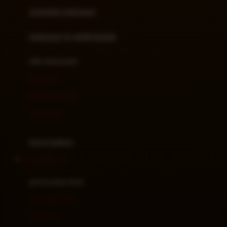
pengolah makanan
Joolz
Jujube
makanan & multivitamin
K
alat menyusui
Kiddycuts
pompa asi
Kumon
penyimpanan asi
L
cooler bags
Leapfrog
kursi makan
Leclerc
Situs JUDOL303
Lee Vierra
Lillebaby
perawatan bayi
Little Bird Told Me
perawatan kulit
Little Miss Janis
Sunscreen