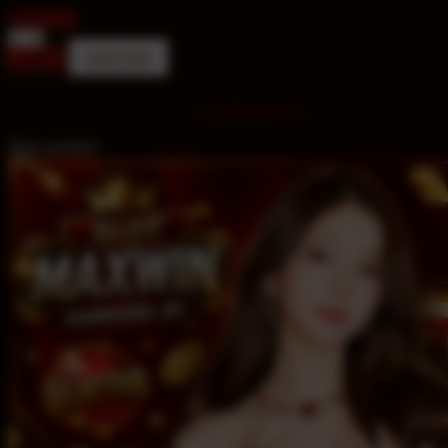
Twistshake
choose qty
TY Toys
DAFTAR
LOGIN
U
CLAIM BONUS
Share product:
V
Veja
Vitaflow
Vtech
W
Waterland
Wellness
X