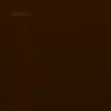
JUDOL303
Brand A-Z
A
Addo
Adidas
Airfree
Alamii
Amara
Aqua Scale
Asics
Aveeno
Awan
JUDOL303 Login