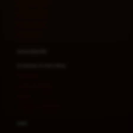
London Taxi
Shampo & Sabun
Love To Dream
perawatan rambut
perawatan mulut
M
perawatan diri
Magformers
Mama's Choice
perawatan ibu
Mamas&Papas
kesehatan & kebersihan
Mamaway
Tissue basah
Maxi Cosi
Laundry & Cleaning
Megabloks
Medical
Micro
Air Purifier & Humidifier
MiDeer
Mimi & Lula
potty
Mini Monkey