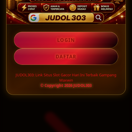
LOGIN
DAFTAR
JUDOL303: Link Situs Slot Gacor Hari Ini Terbaik Gampang
Maxwin
© Copyright 2026 JUDOL303