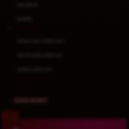
Moby
bak mandi
Momami
handuk
Mothercare
Website JUDOL303
Mustela
ayunan dan walker bayi
My Buddy Tag
My K
alas bermain anak bayi
N
mainan anak bayi
Naif
mothercare toys
Nike
elc toys
Nordic Natural
JUDOL303 BET
Nuby
Akun Saya
Nuna
Masuk
lewati ke Konten
O