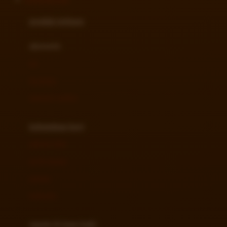
Azetabio
produk terbaru
B
aksesoris
Baabaasheepz
tas
Babiators
kacamata
Baby Dove
aksesoris rambut
Baby Jogger
Baby Rovega
kebutuhan bayi
Babybee
pakaian tidur
Banana Boat
set & terusan
Banz
piyama
Barbie
bodysuits
Beaba
Beauty Barn
sepatu & kaus kaki