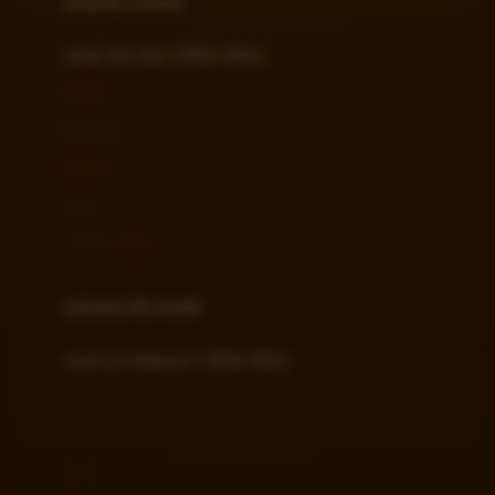
pakaian renang
Bumkins
anak laki-laki (18bln-8thn)
C
atasan
Cetaphil
bawahan
Chicco
setelan
Childlife
jaket
Clevamama
pakaian dalam
Cocolatte
Cottonseeds
pakaian ibu hamil
Cozy N Safe
anak perempuan (18bln-8thn)
Crane
atasan
Cybex
bawahan
D
gaun