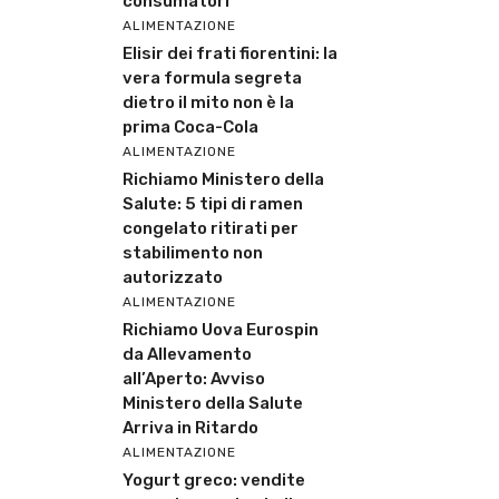
consumatori
ALIMENTAZIONE
Elisir dei frati fiorentini: la
vera formula segreta
dietro il mito non è la
prima Coca-Cola
ALIMENTAZIONE
Richiamo Ministero della
Salute: 5 tipi di ramen
congelato ritirati per
stabilimento non
autorizzato
ALIMENTAZIONE
Richiamo Uova Eurospin
da Allevamento
all’Aperto: Avviso
Ministero della Salute
Arriva in Ritardo
ALIMENTAZIONE
Yogurt greco: vendite