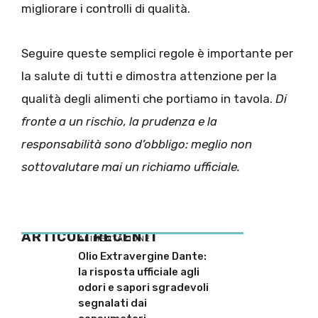
migliorare i controlli di qualità.
Seguire queste semplici regole è importante per
la salute di tutti e dimostra attenzione per la
qualità degli alimenti che portiamo in tavola.
Di
fronte a un rischio, la prudenza e la
responsabilità sono d’obbligo: meglio non
sottovalutare mai un richiamo ufficiale.
ARTICOLI RECENTI
ALIMENTAZIONE
Olio Extravergine Dante:
la risposta ufficiale agli
odori e sapori sgradevoli
segnalati dai