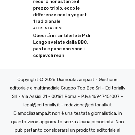
record nonostante il
prezzo triplo, ecco le
differenze con lo yogurt
tradizionale
ALIMENTAZIONE
Obesità infantile: le 5 P di
Longo svelate dalla BBC,
pasta e pane non sono i
colpevoli reali
Copyright © 2026 Diamocilazampa.it - Gestione
editoriale e multimediale Gruppo Too Bee Srl - Editorially
Srl - Via Assisi 21 - 00181 Roma - P.Iva 16947451007 -
legal@editorially.it - redazione@editorially.it
Diamocilazampa.it non è una testata giornalistica, in
quanto viene aggiornato senza alcuna periodicità. Non
può pertanto considerarsi un prodotto editoriale ai