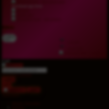
download apps
download app from:
Oh Ma Grain
Okiedog
gift registry
P
Bahasa
ID
Peachy
LOGIN
Phil & Ted's
DAFTAR
Philips Avent
Contact Us
Pigeon
Cari
Playgro
Pencarian Lanjutan
Poled Global
cancel
Cari
Ponycycle
cancel
Puma
Akun Saya
Pureats
Masuk / buat akun
Bantuan