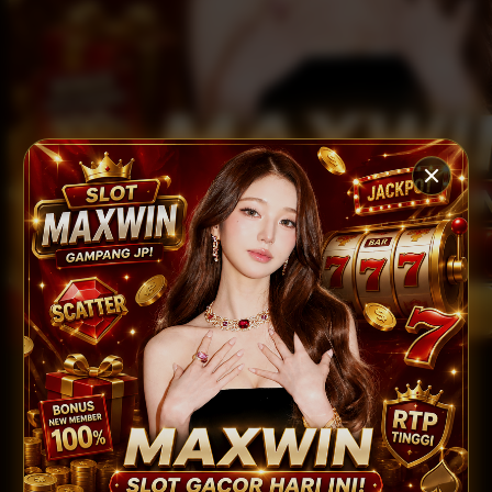
Xootz
Y
Yamatoya
Z
Zaxy
Zoggs
0-9
4Moms
59S