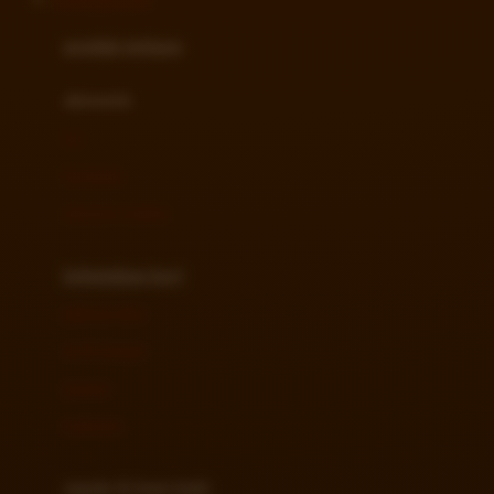
Azetabio
produk terbaru
B
aksesoris
Baabaasheepz
tas
Babiators
kacamata
Baby Dove
aksesoris rambut
Baby Jogger
Baby Rovega
kebutuhan bayi
Babybee
pakaian tidur
Banana Boat
set & terusan
Banz
piyama
Barbie
bodysuits
Beaba
Beauty Barn
sepatu & kaus kaki