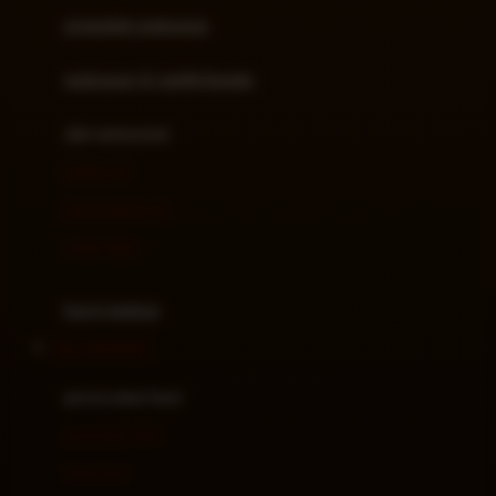
pengolah makanan
Joolz
Jujube
makanan & multivitamin
K
alat menyusui
Kiddycuts
pompa asi
Kumon
penyimpanan asi
L
cooler bags
Leapfrog
kursi makan
Leclerc
Situs JUDOL303
Lee Vierra
Lillebaby
perawatan bayi
Little Bird Told Me
perawatan kulit
Little Miss Janis
Sunscreen