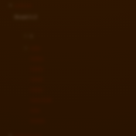
JUDOL303
Brand A-Z
A
Addo
Adidas
Airfree
Alamii
Amara
Aqua Scale
Asics
Aveeno
Awan
JUDOL303 Login