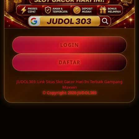
LOGIN
DAFTAR
JUDOL303: Link Situs Slot Gacor Hari Ini Terbaik Gampang
Maxwin
© Copyright 2026 JUDOL303