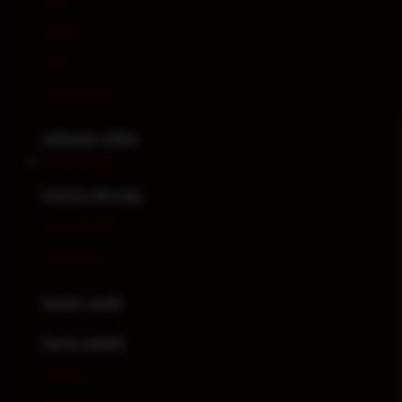
gaun
setelan
jaket
pakaian dalam
pakaian tidur
JUDOL303 Link
kereta dorong
bayi baru lahir
usia 6 bulan+
koper anak
kursi mobil
0-13 Kg