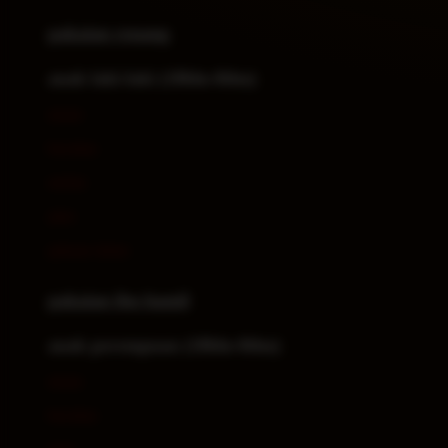
pakaian renang
anak laki-laki (18bln-8thn)
atasan
bawahan
setelan
jaket
pakaian dalam
pakaian ibu hamil
anak perempuan (18bln-8thn)
atasan
bawahan