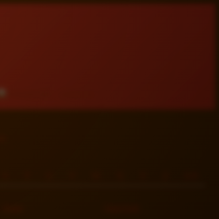
Contact Us
us
S
T
U
V
W
X
Y
Z
0-9
Amara
Aqua Scale