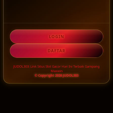
LOGIN
DAFTAR
JUDOL303: Link Situs Slot Gacor Hari Ini Terbaik Gampang
Maxwin
© Copyright 2026 JUDOL303