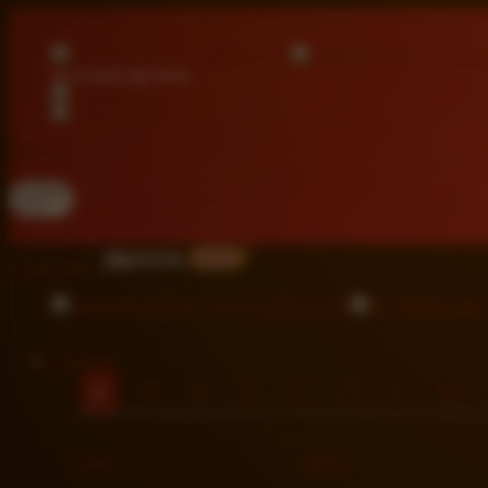
lewati ke Konten
download apps
gift reg
download app from:
Bahasa
ID
Toggle Nav
about Kanmo Circle
JUDOL303
A
B
C
D
E
F
G
H
Addo
Adidas