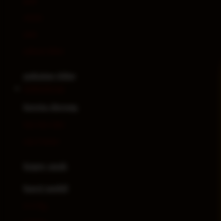
gaun
setelan
jaket
pakaian dalam
pakaian tidur
JUDOL303 Link
kereta dorong
bayi baru lahir
usia 6 bulan+
koper anak
kursi mobil
0-13 Kg