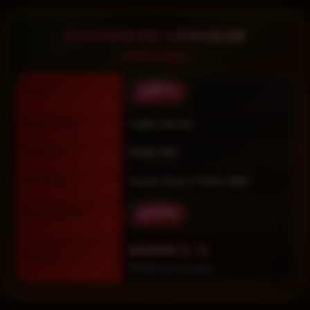
Squishmallows
Starbooks
INFORMASI LENGKAP
Stick-O
Stokke
NAMA
JUDOL303
Sudocrem
Sumimo
KATEGORI
GAME ONLINE
Sunnylife
SERVER
THAILAND
Sun-Staches
METODE
Transfer Bank, E-Wallet, QRIS
Swimava
MULAI DARI
IDR 10.000
T
Tommee Tippee
⭐⭐⭐⭐⭐ 5 / 5
RATING
Trunki
999.888 ulasan pengguna
Tutti Bambini