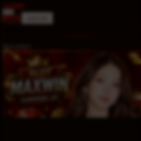
Twistshake
choose qty
TY Toys
DAFTAR
LOGIN
U
CLAIM BONUS
Share product:
V
Veja
Vitaflow
Vtech
W
Waterland
Wellness
X