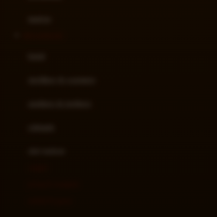
Happy Tummy
Hauck
matras
Havaianas
RTP JUDOL303
Hegen
botol
Hot Wheels
sterilizer & warmers
Hybrid
soothers & teethers
I
Inlacta DHA
celemek
Interlac
alat makan
Ivenet
cangkir
J
piring & mangkuk
Jack N Jill
sendok & garpu
Joie