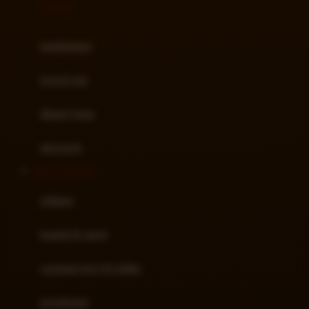
0-36 Kg
Fisher Price
Flipper
gendongan
Friends Of Sally
travel cots
G
diaper bags
Gb
Geko
aksesoris
Graco
Daftar JUDOL303
Gund
selimut
H
bantal & sprei
Habbie
Haenim
ranjang bayi & balita
Happy Horse
perabotan