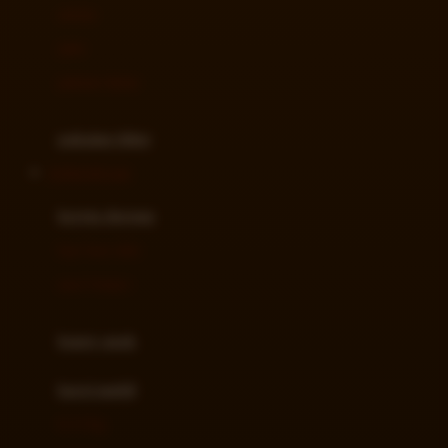
Dae Organics
setelan
Docare
jaket
Doona
pakaian dalam
Down To Earth
Drew
pakaian tidur
Dr. Brown's
JUDOL303 Link
E
kereta dorong
ELC
bayi baru lahir
Ergobaby
usia 6 bulan+
Expert Care
koper anak
Ezyroller
kursi mobil
F
0-13 Kg
Felt So Sweet