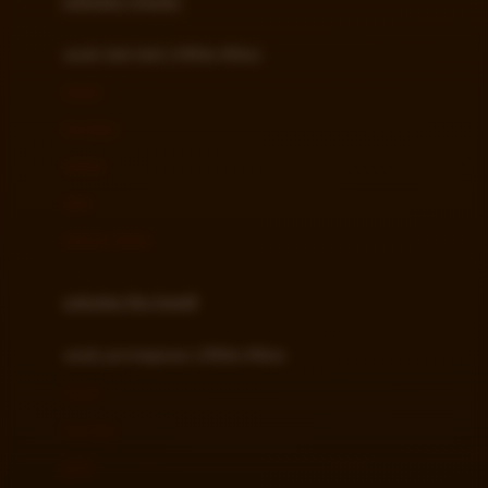
pakaian renang
Bumkins
anak laki-laki (18bln-8thn)
C
atasan
Cetaphil
bawahan
Chicco
setelan
Childlife
jaket
Clevamama
pakaian dalam
Cocolatte
Cottonseeds
pakaian ibu hamil
Cozy N Safe
anak perempuan (18bln-8thn)
Crane
atasan
Cybex
bawahan
D
gaun