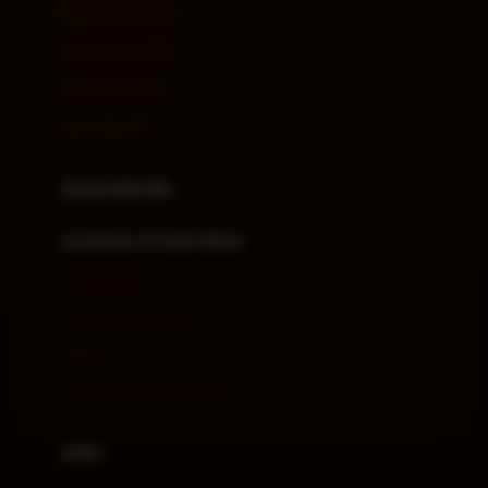
London Taxi
Shampo & Sabun
Love To Dream
perawatan rambut
perawatan mulut
M
perawatan diri
Magformers
Mama's Choice
perawatan ibu
Mamas&Papas
kesehatan & kebersihan
Mamaway
Tissue basah
Maxi Cosi
Laundry & Cleaning
Megabloks
Medical
Micro
Air Purifier & Humidifier
MiDeer
Mimi & Lula
potty
Mini Monkey