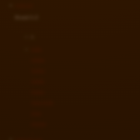
JUDOL303
Brand A-Z
A
Addo
Adidas
Airfree
Alamii
Amara
Aqua Scale
Asics
Aveeno
Awan
JUDOL303 Login