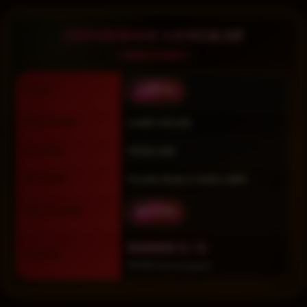
Squishmallows
Starbooks
INFORMASI LENGKAP
Stick-O
Stokke
NAMA
JUDOL303
Sudocrem
Sumimo
KATEGORI
GAME ONLINE
Sunnylife
SERVER
THAILAND
Sun-Staches
METODE
Transfer Bank, E-Wallet, QRIS
Swimava
MULAI DARI
IDR 10.000
T
Tommee Tippee
⭐⭐⭐⭐⭐ 5 / 5
RATING
Trunki
999.888 ulasan pengguna
Tutti Bambini