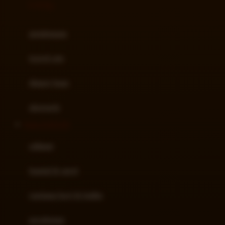
0-36 Kg
Fisher Price
Flipper
gendongan
Friends Of Sally
travel cots
G
diaper bags
Gb
Geko
aksesoris
Graco
Daftar JUDOL303
Gund
selimut
H
bantal & sprei
Habbie
Haenim
ranjang bayi & balita
Happy Horse
perabotan