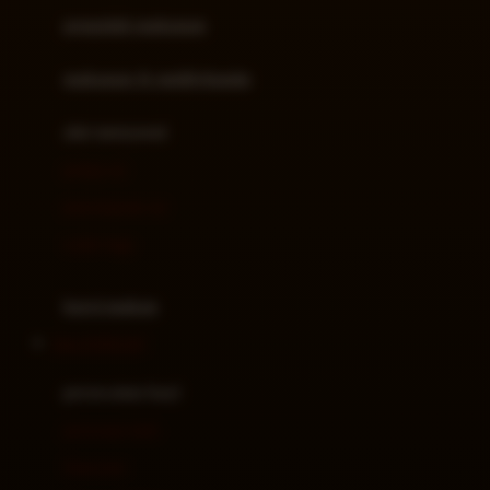
pengolah makanan
Joolz
Jujube
makanan & multivitamin
K
alat menyusui
Kiddycuts
pompa asi
Kumon
penyimpanan asi
L
cooler bags
Leapfrog
kursi makan
Leclerc
Situs JUDOL303
Lee Vierra
Lillebaby
perawatan bayi
Little Bird Told Me
perawatan kulit
Little Miss Janis
Sunscreen