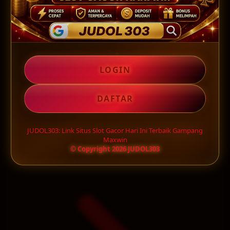
LOGIN
DAFTAR
JUDOL303: Link Situs Slot Gacor Hari Ini Terbaik Gampang
Maxwin
© Copyright 2026 JUDOL303