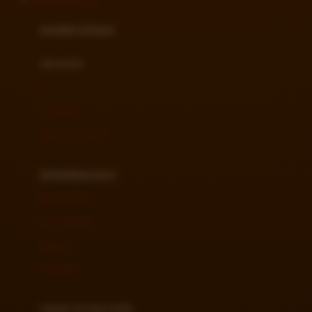
Azetabio
produk terbaru
B
aksesoris
Baabaasheepz
tas
Babiators
kacamata
Baby Dove
aksesoris rambut
Baby Jogger
Baby Rovega
kebutuhan bayi
Babybee
pakaian tidur
Banana Boat
set & terusan
Banz
piyama
Barbie
bodysuits
Beaba
Beauty Barn
sepatu & kaus kaki