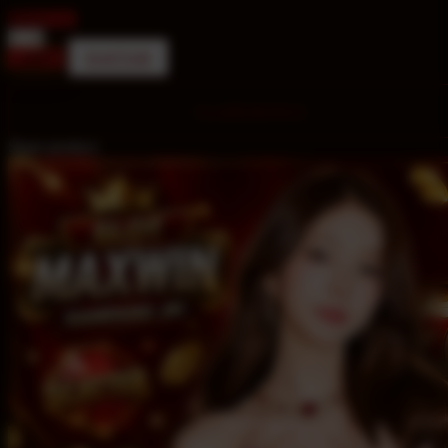
Twistshake
choose qty
TY Toys
DAFTAR
LOGIN
U
CLAIM BONUS
Share product:
V
Veja
Vitaflow
Vtech
W
Waterland
Wellness
X