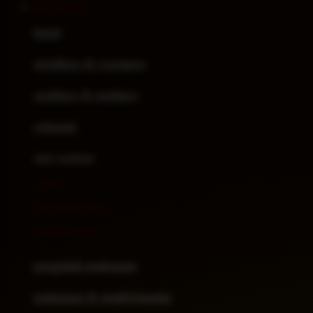
RTP JUDOL303
botol
sterilizer & warmers
soothers & teethers
celemek
alat makan
cangkir
piring & mangkuk
sendok & garpu
pengolah makanan
makanan & multivitamin