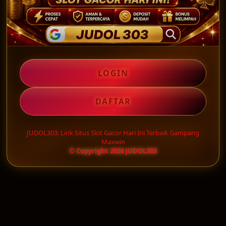
LOGIN
DAFTAR
JUDOL303: Link Situs Slot Gacor Hari Ini Terbaik Gampang
Maxwin
© Copyright 2026 JUDOL303