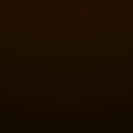
Awan
Azetabio