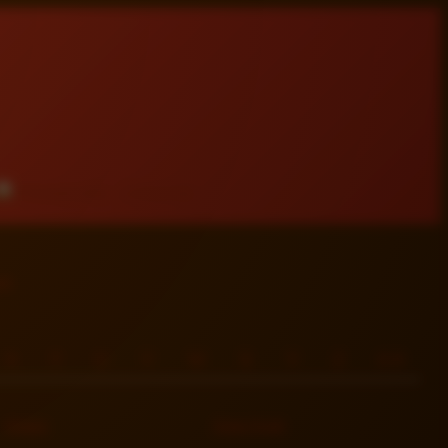
Contact Us
us
S
T
U
V
W
X
Y
Z
0-9
Amara
Aqua Scale